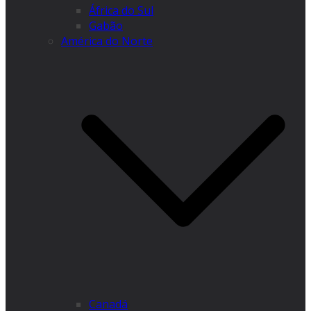
África do Sul
Gabão
América do Norte
Canadá