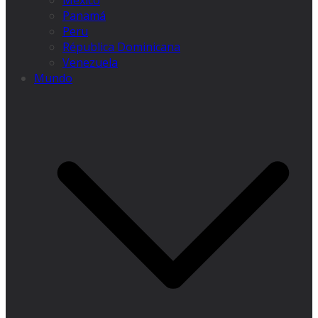
México
Panamá
Peru
Républica Dominicana
Venezuela
Mundo