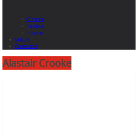
Cinema
Festival
Teatro
Videos
Contactos
Alastair Crooke