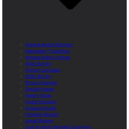
Ahmed Abdul Rahman
Alexander Tuboltsev
Amaya Rubio Ortega
Atilio Borón
Arthur González
Atilio Borón
Bruna Fracolla
Declan Hayes
Henry Omar
Hugo Dionísio
Hussein Assaf
Ibrahim Aloush
Jamal Wakim
José Ernesto Nováez Guerrero