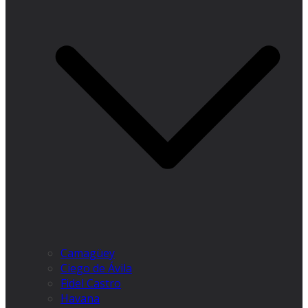
Camagüey
Ciego de Ávila
Fidel Castro
Havana