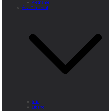
Vietname
Ásia Ocidental
Irão
Líbano