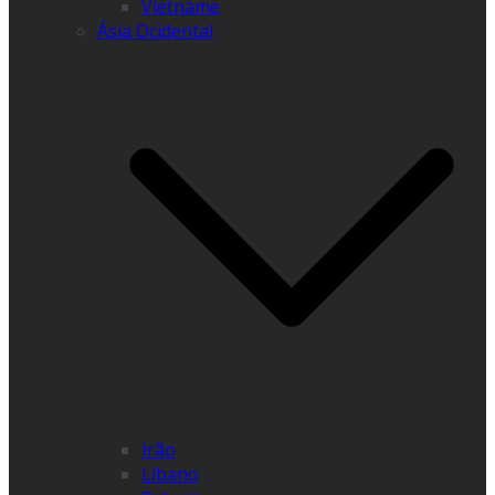
Vietname
Ásia Ocidental
Irão
Líbano