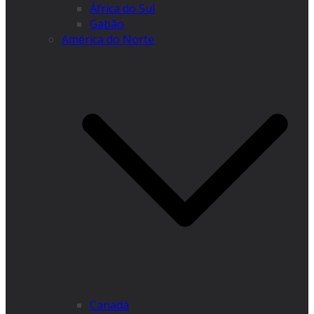
África do Sul
Gabão
América do Norte
Canadá