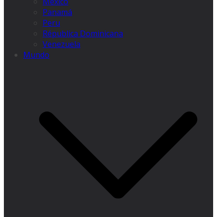
México
Panamá
Peru
Républica Dominicana
Venezuela
Mundo