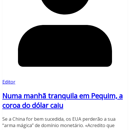
Editor
Numa manhã tranquila em Pequim, a
coroa do dólar caiu
Se a China for bem sucedida, os EUA perderão a sua
“arma mágica” de domínio monetário. «Acredito que