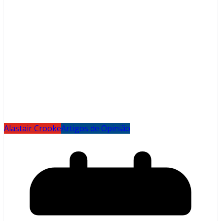
Alastair Crooke
Artigos de Opinião