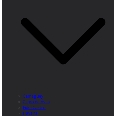
Camagüey
Ciego de Ávila
Fidel Castro
Havana