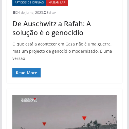
ARTIGOS DE OPINIÃO
HASSAN LAFI
24 de Julho, 2025
Editor
De Auschwitz a Rafah: A
solução é o genocídio
O que está a acontecer em Gaza não é uma guerra,
mas um projecto de genocídio modernizado. É uma
versão
Read More