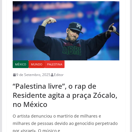
MÉXICO
MUNDO
PALESTINA
9 de Setembro, 2025
Editor
“Palestina livre”, o rap de
Residente agita a praça Zócalo,
no México
O artista denunciou o martírio de milhares e
milhares de pessoas devido ao genocídio perpetrado
por «Israel». O músico e