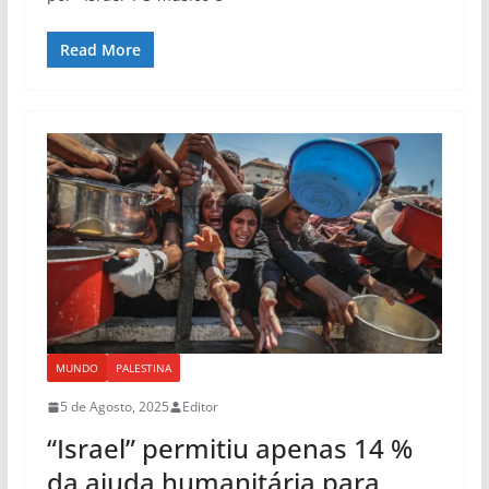
Read More
MUNDO
PALESTINA
5 de Agosto, 2025
Editor
“Israel” permitiu apenas 14 %
da ajuda humanitária para