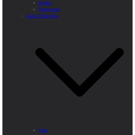
Japão
Vietname
Ásia Ocidental
Irão