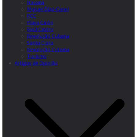
Havana
Miguel Díaz-Canel
PCC
Playa Girón
Raúl Castro
Revolução Cubana
Santa Clara
Revolução Cubana
Turismo
Artigos de Opinião