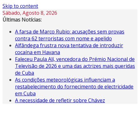
Skip to content
Sábado, Agosto 8, 2026
Últimas Notícias:
A farsa de Marco Rubio: acusações sem provas
contra 62 terroristas com nome e apelido
Alfândega frustra nova tentativa de introduzir
cocaína em Havana
Faleceu Paula Alí, vencedora do Prémio Nacional de
Televisão de 2026 e uma das actrizes mais queridas
de Cuba
As condições meteorológicas influenciam a
restabelecimento do fornecimento de electricidade
em Cuba
A necessidade de refletir sobre Chávez