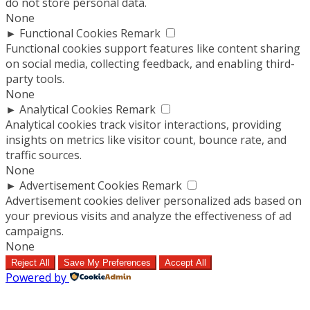
do not store personal data.
None
►
Functional Cookies
Remark
Functional cookies support features like content sharing
on social media, collecting feedback, and enabling third-
party tools.
None
►
Analytical Cookies
Remark
Analytical cookies track visitor interactions, providing
insights on metrics like visitor count, bounce rate, and
traffic sources.
None
►
Advertisement Cookies
Remark
Advertisement cookies deliver personalized ads based on
your previous visits and analyze the effectiveness of ad
campaigns.
None
Reject All
Save My Preferences
Accept All
Powered by