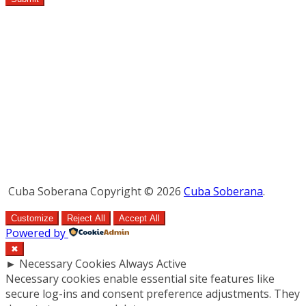
Cuba Soberana Copyright © 2026
Cuba Soberana
.
Customize
Reject All
Accept All
Powered by
✖
►
Necessary Cookies
Always Active
Necessary cookies enable essential site features like
secure log-ins and consent preference adjustments. They