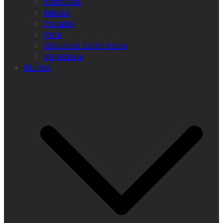
Honduras
México
Panamá
Peru
Républica Dominicana
Venezuela
Mundo