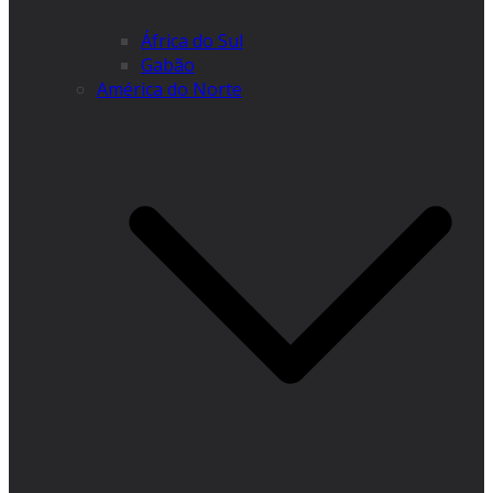
África do Sul
Gabão
América do Norte