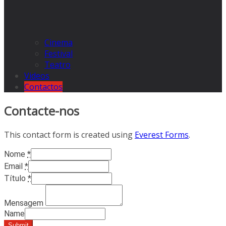
Cinema
Festival
Teatro
Videos
Contactos
Contacte-nos
This contact form is created using
Everest Forms
.
Nome
*
Email
*
Título
*
Mensagem
Name
Submit