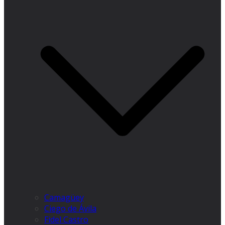
Camagüey
Ciego de Ávila
Fidel Castro