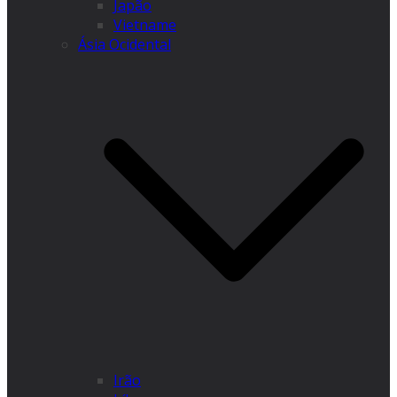
Japão
Vietname
Ásia Ocidental
Irão