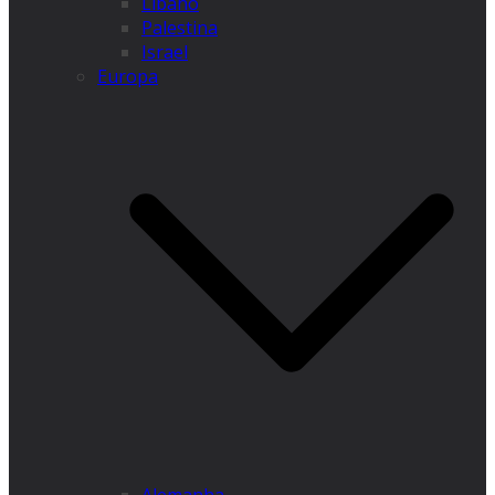
Líbano
Palestina
Israel
Europa