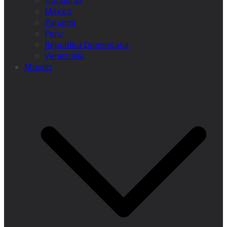
Honduras
México
Panamá
Peru
Républica Dominicana
Venezuela
Mundo