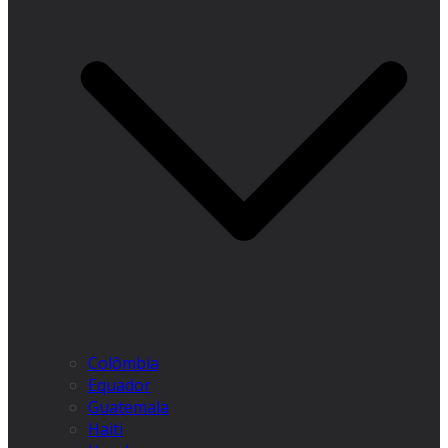
Colômbia
Equador
Guatemala
Haiti