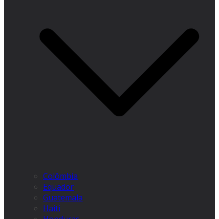
Colômbia
Equador
Guatemala
Haiti