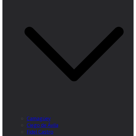
Camagüey
Ciego de Ávila
Fidel Castro