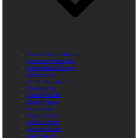
Ahmed Abdul Rahman
Alexander Tuboltsev
Amaya Rubio Ortega
Atilio Borón
Arthur González
Atilio Borón
Bruna Fracolla
Declan Hayes
Henry Omar
Hugo Dionísio
Hussein Assaf
Ibrahim Aloush
Jamal Wakim