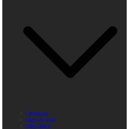
Camagüey
Ciego de Ávila
Fidel Castro