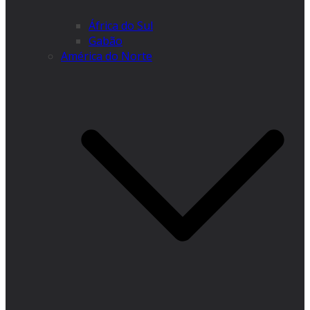
África do Sul
Gabão
América do Norte