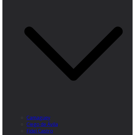
Camagüey
Ciego de Ávila
Fidel Castro