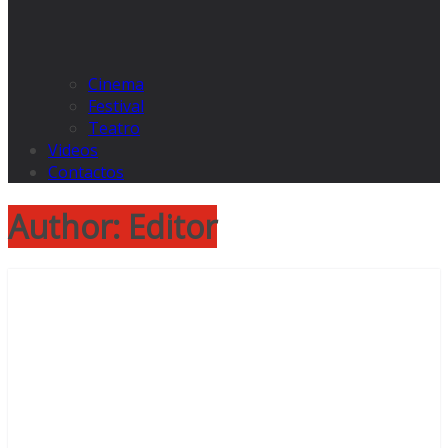
Cinema
Festival
Teatro
Videos
Contactos
Author:
Editor