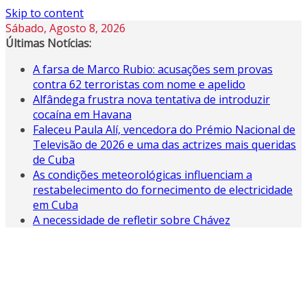
Skip to content
Sábado, Agosto 8, 2026
Últimas Notícias:
A farsa de Marco Rubio: acusações sem provas
contra 62 terroristas com nome e apelido
Alfândega frustra nova tentativa de introduzir
cocaína em Havana
Faleceu Paula Alí, vencedora do Prémio Nacional de
Televisão de 2026 e uma das actrizes mais queridas
de Cuba
As condições meteorológicas influenciam a
restabelecimento do fornecimento de electricidade
em Cuba
A necessidade de refletir sobre Chávez