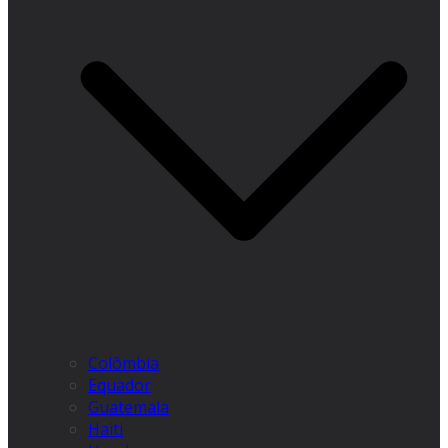
Colômbia
Equador
Guatemala
Haiti