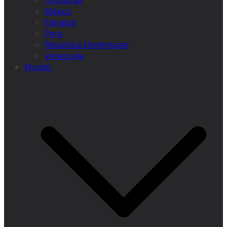
Honduras
México
Panamá
Peru
Républica Dominicana
Venezuela
Mundo