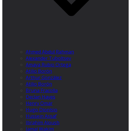
Ahmed Abdul Rahman
Alexander Tuboltsev
Amaya Rubio Ortega
Atilio Borón
Arthur González
Atilio Borón
Bruna Fracolla
Declan Hayes
Henry Omar
Hugo Dionísio
Hussein Assaf
Ibrahim Aloush
Jamal Wakim