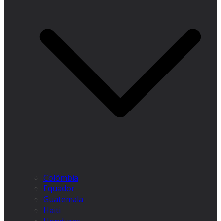
Colômbia
Equador
Guatemala
Haiti