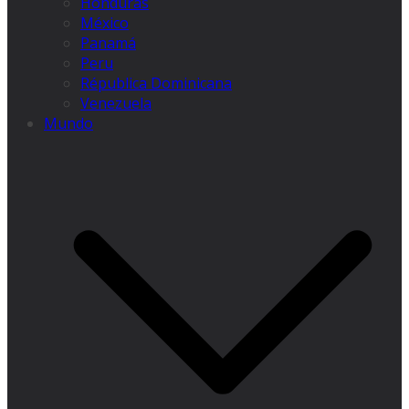
Honduras
México
Panamá
Peru
Républica Dominicana
Venezuela
Mundo