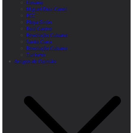
Havana
Miguel Díaz-Canel
PCC
Playa Girón
Raúl Castro
Revolução Cubana
Santa Clara
Revolução Cubana
Turismo
Artigos de Opinião