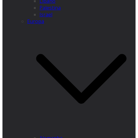
Líbano
Palestina
Israel
Europa