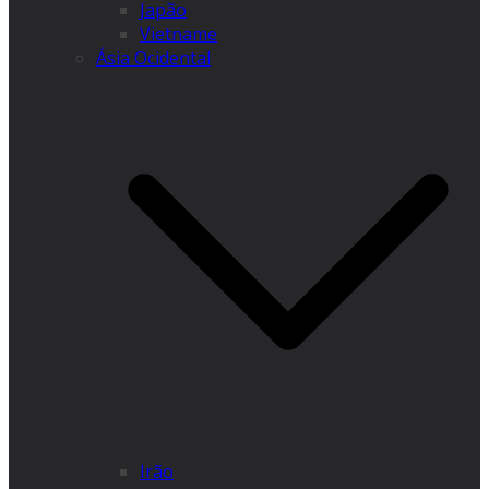
Japão
Vietname
Ásia Ocidental
Irão