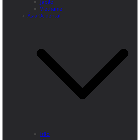
Japão
Vietname
Ásia Ocidental
Irão