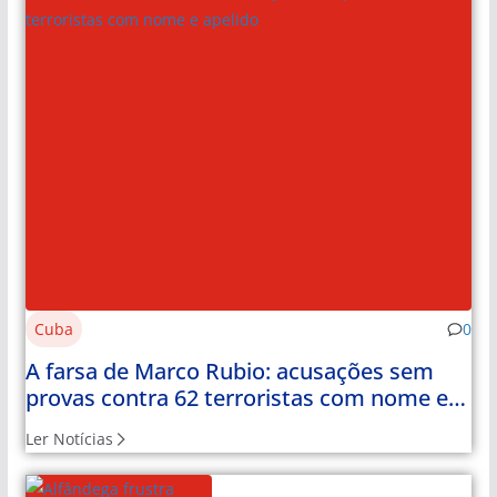
Cuba
0
A farsa de Marco Rubio: acusações sem
provas contra 62 terroristas com nome e
apelido
Ler Notícias