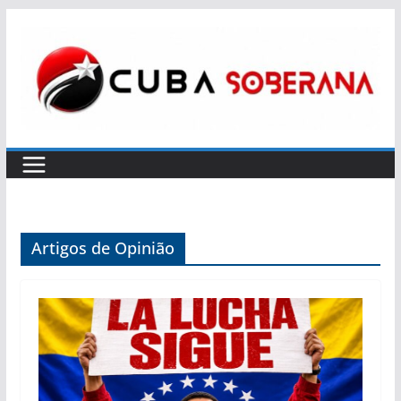
Skip
to
content
Artigos de Opinião