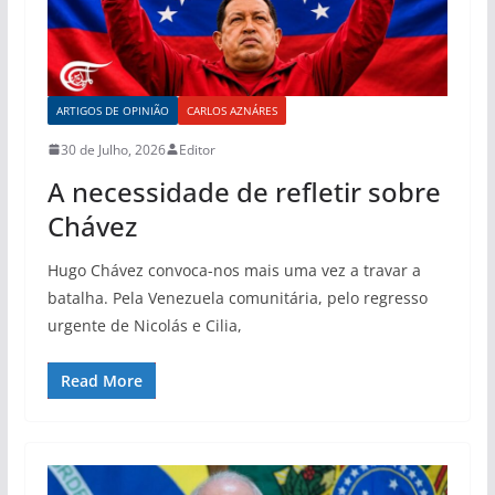
ARTIGOS DE OPINIÃO
CARLOS AZNÁRES
30 de Julho, 2026
Editor
A necessidade de refletir sobre
Chávez
Hugo Chávez convoca-nos mais uma vez a travar a
batalha. Pela Venezuela comunitária, pelo regresso
urgente de Nicolás e Cilia,
Read More