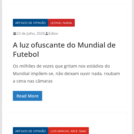
ARTIGOS DE OPINIÃO
LEONEL NADAL
23 de Julho, 2026
Editor
A luz ofuscante do Mundial de
Futebol
Os milhões de vozes que gritam nos estádios do
Mundial impõem-se, não deixam ouvir nada, roubam
a cena nas câmaras
Read More
ARTIGOS DE OPINIÃO
LUIS MANUEL ARCE ISAAC