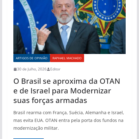
ARTIGOS DE OPINIÃO
RAPHAEL MACHADO
30 de Julho, 2026
Editor
O Brasil se aproxima da OTAN
e de Israel para Modernizar
suas forças armadas
Brasil rearma com França, Suécia, Alemanha e Israel,
mas evita EUA. OTAN entra pela porta dos fundos na
modernização militar.