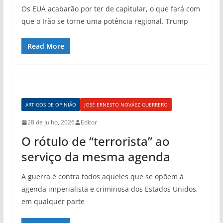
Os EUA acabarão por ter de capitular, o que fará com
que o Irão se torne uma potência regional. Trump
Read More
ARTIGOS DE OPINIÃO
JOSÉ ERNESTO NOVÁEZ GUERRERO
28 de Julho, 2026
Editor
O rótulo de “terrorista” ao
serviço da mesma agenda
A guerra é contra todos aqueles que se opõem à
agenda imperialista e criminosa dos Estados Unidos,
em qualquer parte