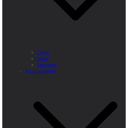
China
Japão
Vietname
Ásia Ocidental