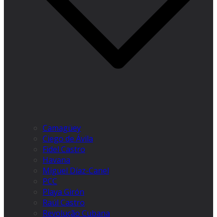
Camagüey
Ciego de Ávila
Fidel Castro
Havana
Miguel Díaz-Canel
PCC
Playa Girón
Raúl Castro
Revolução Cubana