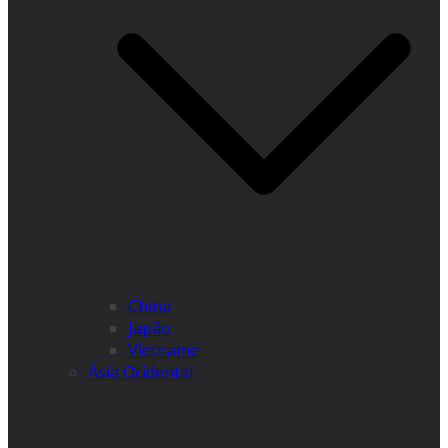
China
Japão
Vietname
Ásia Ocidental