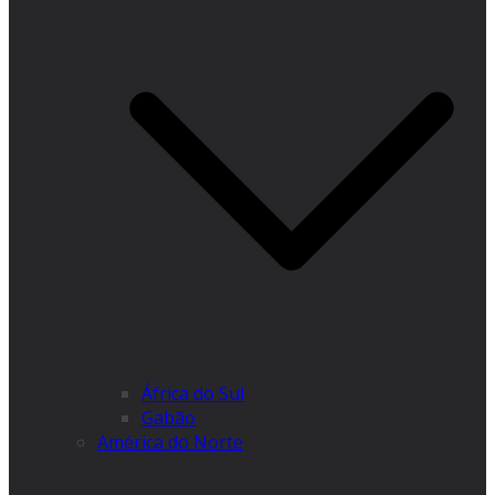
África do Sul
Gabão
América do Norte