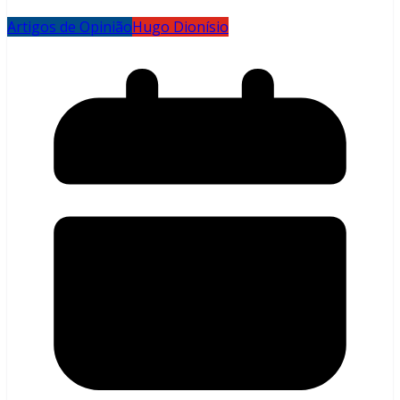
Artigos de Opinião
Hugo Dionísio