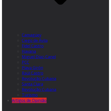
Camagüey
Ciego de Ávila
Fidel Castro
Havana
Miguel Díaz-Canel
PCC
Playa Girón
Raúl Castro
Revolução Cubana
Santa Clara
Revolução Cubana
Turismo
Artigos de Opinião