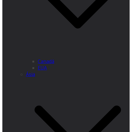
Canadá
EUA
Ásia