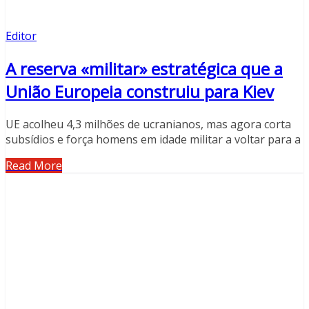
Editor
A reserva «militar» estratégica que a
União Europeia construiu para Kiev
UE acolheu 4,3 milhões de ucranianos, mas agora corta
subsídios e força homens em idade militar a voltar para a
Read More