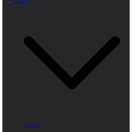
Mundo
África