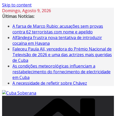
Skip to content
Domingo, Agosto 9, 2026
Últimas Notícias:
A farsa de Marco Rubio: acusações sem provas
contra 62 terroristas com nome e apelido
Alfândega frustra nova tentativa de introduzir
cocaína em Havana
Faleceu Paula Alí, vencedora do Prémio Nacional de
Televisão de 2026 e uma das actrizes mais queridas
de Cuba
As condições meteorológicas influenciam a
restabelecimento do fornecimento de electricidade
em Cuba
A necessidade de refletir sobre Chávez