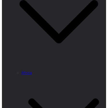
África