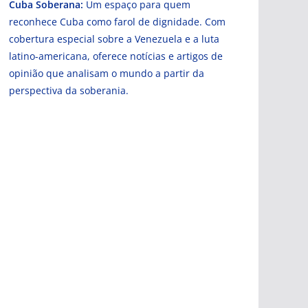
Cuba Soberana:
Um espaço para quem
reconhece Cuba como farol de dignidade. Com
cobertura especial sobre a Venezuela e a luta
latino-americana, oferece notícias e artigos de
opinião que analisam o mundo a partir da
perspectiva da soberania.