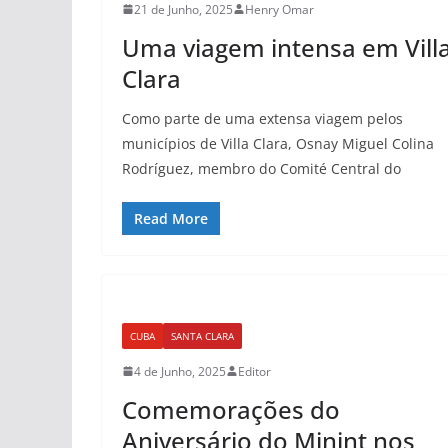
21 de Junho, 2025
Henry Omar
Uma viagem intensa em Vill
Clara
Como parte de uma extensa viagem pelos
municípios de Villa Clara, Osnay Miguel Colina
Rodríguez, membro do Comité Central do
Read More
CUBA
SANTA CLARA
4 de Junho, 2025
Editor
Comemorações do
Aniversário do Minint nos