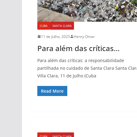
CUBA
SANTA CLARA
11 de Julho, 2025
Henry Omar
Para além das críticas…
Para além das críticas: a responsabilidade
partilhada no cuidado de Santa Clara Santa Clar
Villa Clara, 11 de Julho (Cuba
Read More
CUBA
SANTA CLARA