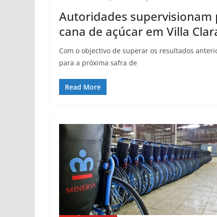
Autoridades supervisionam p
cana de açúcar em Villa Clar
Com o objectivo de superar os resultados anterio
para a próxima safra de
Read More