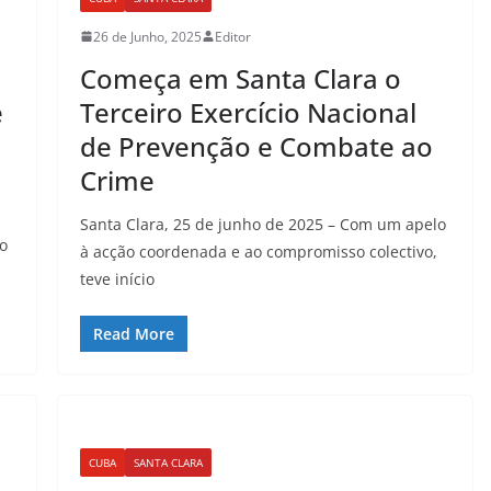
26 de Junho, 2025
Editor
Começa em Santa Clara o
e
Terceiro Exercício Nacional
de Prevenção e Combate ao
Crime
Santa Clara, 25 de junho de 2025 – Com um apelo
io
à acção coordenada e ao compromisso colectivo,
teve início
Read More
CUBA
SANTA CLARA