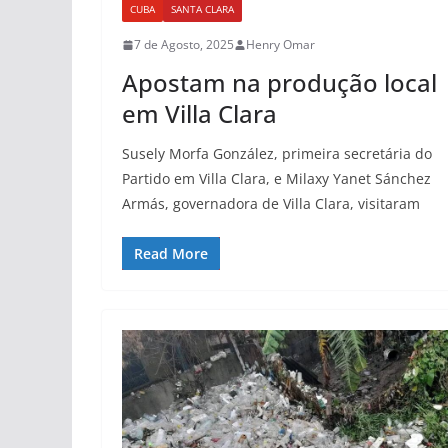
CUBA
SANTA CLARA
7 de Agosto, 2025
Henry Omar
Apostam na produção local
em Villa Clara
Susely Morfa González, primeira secretária do
Partido em Villa Clara, e Milaxy Yanet Sánchez
Armás, governadora de Villa Clara, visitaram
Read More