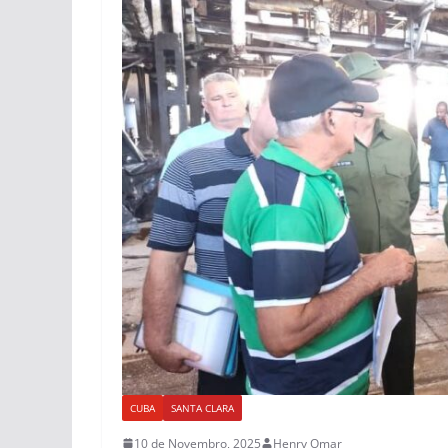
CUBA
SANTA CLARA
10 de Novembro, 2025
Henry Omar