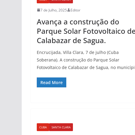
7 de Julho, 2025
Editor
Avança a construção do
Parque Solar Fotovoltaico d
Calabazar de Sagua.
Encrucijada, Villa Clara, 7 de julho (Cuba
Soberana). A construção do Parque Solar
Fotovoltaico de Calabazar de Sagua, no municíp
Read More
CUBA
SANTA CLARA