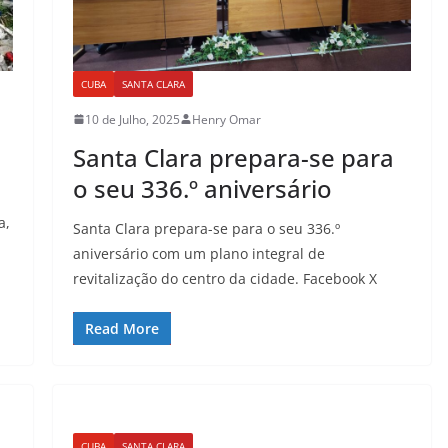
CUBA
SANTA CLARA
10 de Julho, 2025
Henry Omar
Santa Clara prepara-se para
o seu 336.º aniversário
a,
Santa Clara prepara-se para o seu 336.º
aniversário com um plano integral de
revitalização do centro da cidade. Facebook X
Read More
CUBA
SANTA CLARA