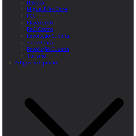
Havana
Miguel Díaz-Canel
PCC
Playa Girón
Raúl Castro
Revolução Cubana
Santa Clara
Revolução Cubana
Turismo
Artigos de Opinião