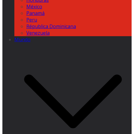
Honduras
México
Panamá
Peru
Républica Dominicana
Venezuela
Mundo