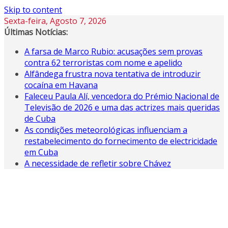
Skip to content
Sexta-feira, Agosto 7, 2026
Últimas Notícias:
A farsa de Marco Rubio: acusações sem provas
contra 62 terroristas com nome e apelido
Alfândega frustra nova tentativa de introduzir
cocaína em Havana
Faleceu Paula Alí, vencedora do Prémio Nacional de
Televisão de 2026 e uma das actrizes mais queridas
de Cuba
As condições meteorológicas influenciam a
restabelecimento do fornecimento de electricidade
em Cuba
A necessidade de refletir sobre Chávez