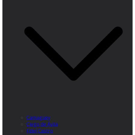
Camagüey
Ciego de Ávila
Fidel Castro