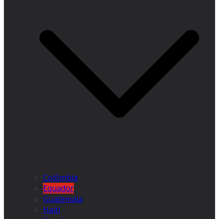
Colômbia
Equador
Guatemala
Haiti