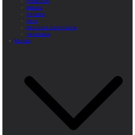
Honduras
México
Panamá
Peru
Républica Dominicana
Venezuela
Mundo