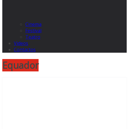
Cinema
Festival
Teatro
Videos
Contactos
Equador