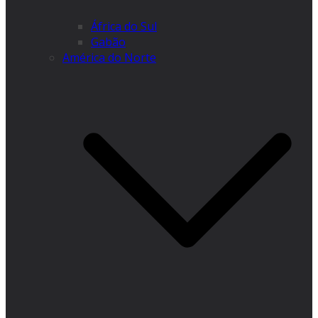
África do Sul
Gabão
América do Norte