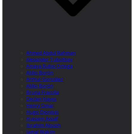
Ahmed Abdul Rahman
Alexander Tuboltsev
Amaya Rubio Ortega
Atilio Borón
Arthur González
Atilio Borón
Bruna Fracolla
Declan Hayes
Henry Omar
Hugo Dionísio
Hussein Assaf
Ibrahim Aloush
Jamal Wakim