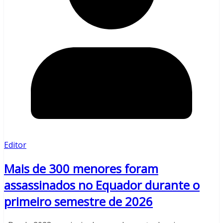
Editor
Mais de 300 menores foram
assassinados no Equador durante o
primeiro semestre de 2026