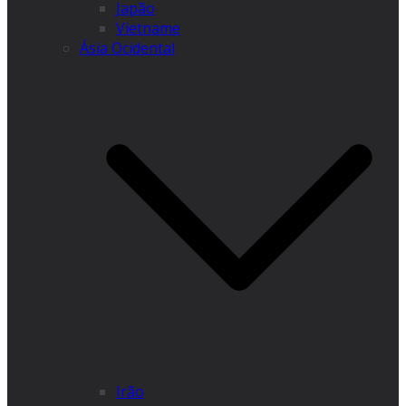
Japão
Vietname
Ásia Ocidental
Irão