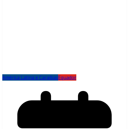
América Latina e Caraíbas
Equador