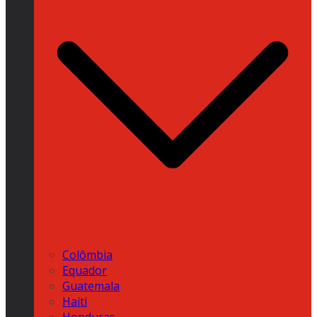
Colômbia
Equador
Guatemala
Haiti