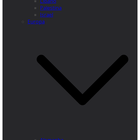
Líbano
Palestina
Israel
Europa