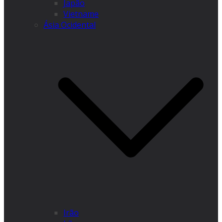
Japão
Vietname
Ásia Ocidental
Irão