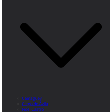
Camagüey
Ciego de Ávila
Fidel Castro