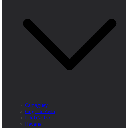
Camagüey
Ciego de Ávila
Fidel Castro
Havana