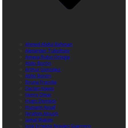
Ahmed Abdul Rahman
Alexander Tuboltsev
Amaya Rubio Ortega
Atilio Borón
Arthur González
Atilio Borón
Bruna Fracolla
Declan Hayes
Henry Omar
Hugo Dionísio
Hussein Assaf
Ibrahim Aloush
Jamal Wakim
José Ernesto Nováez Guerrero