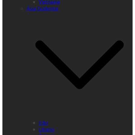
Vietname
Ásia Ocidental
Irão
Líbano