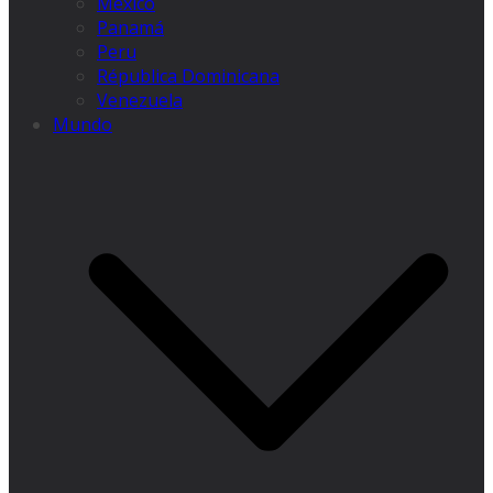
México
Panamá
Peru
Républica Dominicana
Venezuela
Mundo