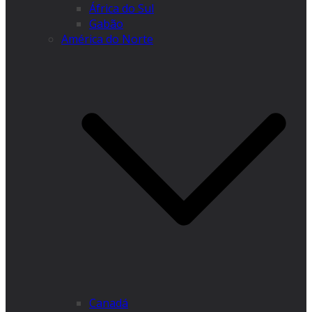
África do Sul
Gabão
América do Norte
Canadá