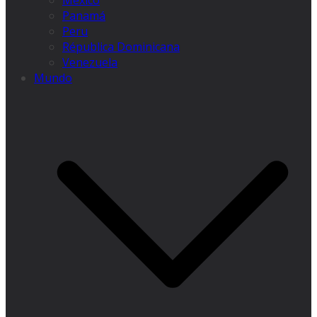
México
Panamá
Peru
Républica Dominicana
Venezuela
Mundo