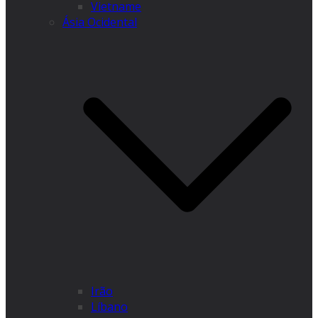
Vietname
Ásia Ocidental
Irão
Líbano