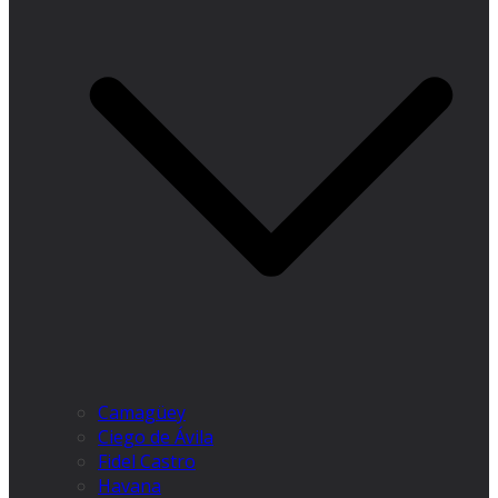
Camagüey
Ciego de Ávila
Fidel Castro
Havana