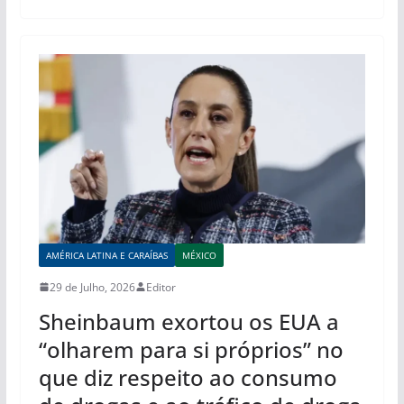
AMÉRICA LATINA E CARAÍBAS
MÉXICO
29 de Julho, 2026
Editor
Sheinbaum exortou os EUA a
“olharem para si próprios” no
que diz respeito ao consumo