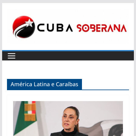
Skip
to
content
América Latina e Caraíbas