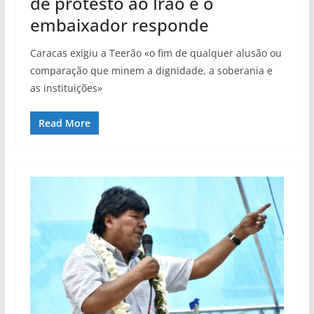
de protesto ao Irão e o
embaixador responde
Caracas exigiu a Teerão «o fim de qualquer alusão ou
comparação que minem a dignidade, a soberania e
as instituições»
Read More