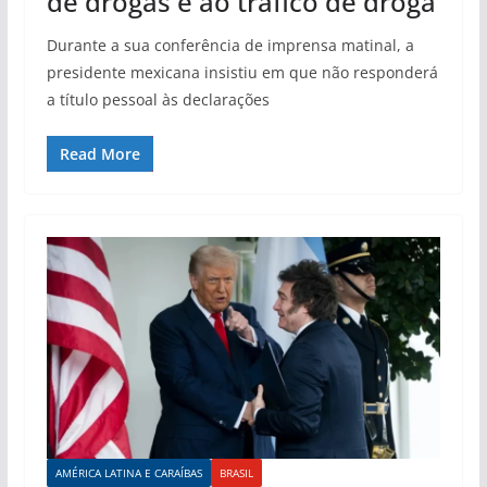
de drogas e ao tráfico de droga
Durante a sua conferência de imprensa matinal, a
presidente mexicana insistiu em que não responderá
a título pessoal às declarações
Read More
AMÉRICA LATINA E CARAÍBAS
BRASIL