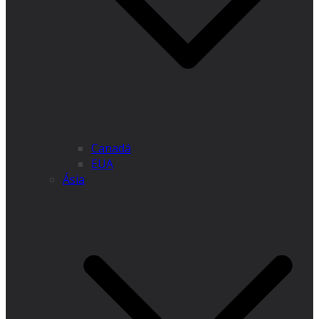
Canadá
EUA
Ásia