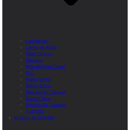
Camagüey
Ciego de Ávila
Fidel Castro
Havana
Miguel Díaz-Canel
PCC
Playa Girón
Raúl Castro
Revolução Cubana
Santa Clara
Revolução Cubana
Turismo
Artigos de Opinião