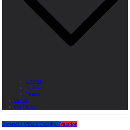
Cinema
Festival
Teatro
Videos
Contactos
América Latina e Caraíbas
Equador