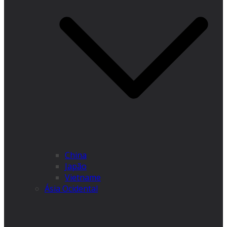
China
Japão
Vietname
Ásia Ocidental