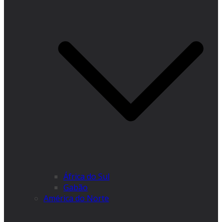
África do Sul
Gabão
América do Norte