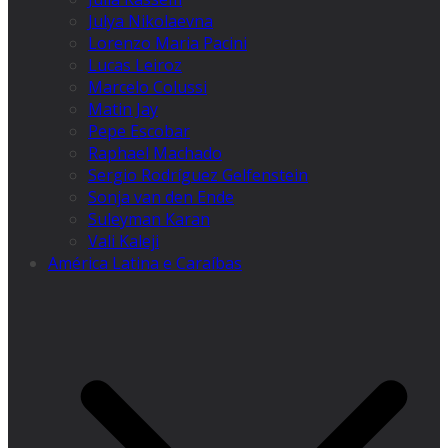
Julya Nikolaevna
Lorenzo Maria Pacini
Lucas Leiroz
Marcelo Colussi
Matin Jay
Pepe Escobar
Raphael Machado
Sergio Rodríguez Gelfenstein
Sonja van den Ende
Suleyman Karan
Vali Kaleji
América Latina e Caraíbas