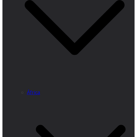
África