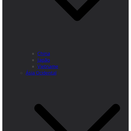
China
Japão
Vietname
Ásia Ocidental