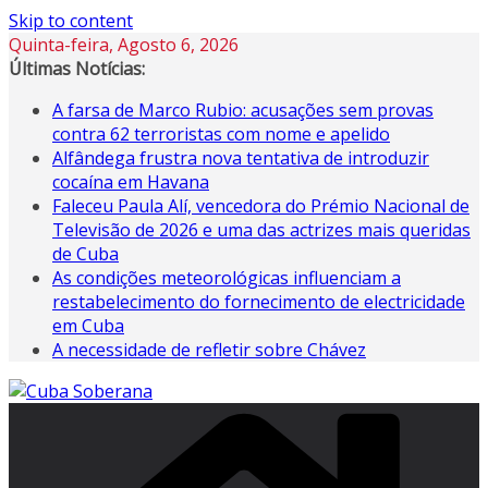
Skip to content
Quinta-feira, Agosto 6, 2026
Últimas Notícias:
A farsa de Marco Rubio: acusações sem provas
contra 62 terroristas com nome e apelido
Alfândega frustra nova tentativa de introduzir
cocaína em Havana
Faleceu Paula Alí, vencedora do Prémio Nacional de
Televisão de 2026 e uma das actrizes mais queridas
de Cuba
As condições meteorológicas influenciam a
restabelecimento do fornecimento de electricidade
em Cuba
A necessidade de refletir sobre Chávez