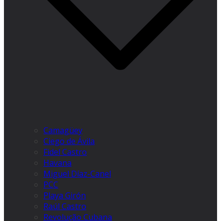
Camagüey
Ciego de Ávila
Fidel Castro
Havana
Miguel Díaz-Canel
PCC
Playa Girón
Raúl Castro
Revolução Cubana