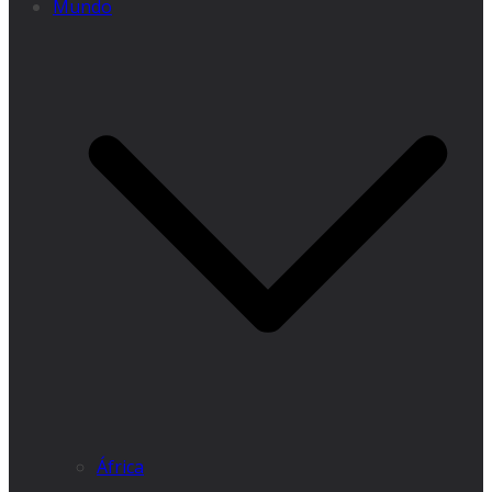
Mundo
África