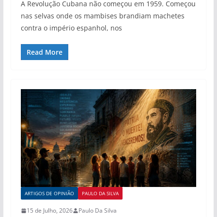
A Revolução Cubana não começou em 1959. Começou
nas selvas onde os mambises brandiam machetes
contra o império espanhol, nos
Read More
ARTIGOS DE OPINIÃO
PAULO DA SILVA
15 de Julho, 2026
Paulo Da Silva