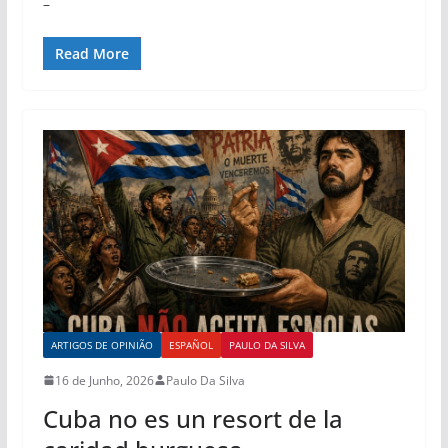
–
Read More
ARTIGOS DE OPINIÃO
ESPAÑOL
PAULO DA SILVA
16 de Junho, 2026
Paulo Da Silva
Cuba no es un resort de la