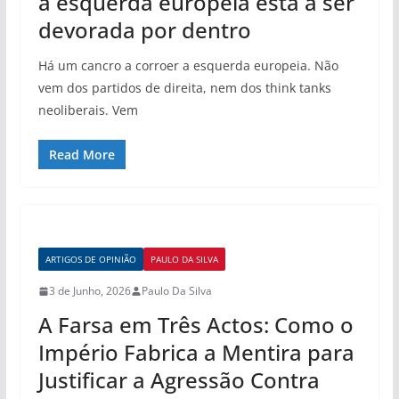
a esquerda europeia está a ser
devorada por dentro
Há um cancro a corroer a esquerda europeia. Não
vem dos partidos de direita, nem dos think tanks
neoliberais. Vem
Read More
ARTIGOS DE OPINIÃO
PAULO DA SILVA
3 de Junho, 2026
Paulo Da Silva
A Farsa em Três Actos: Como o
Império Fabrica a Mentira para
Justificar a Agressão Contra