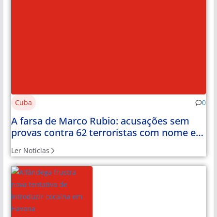
Cuba
0
A farsa de Marco Rubio: acusações sem
provas contra 62 terroristas com nome e
apelido
Ler Notícias