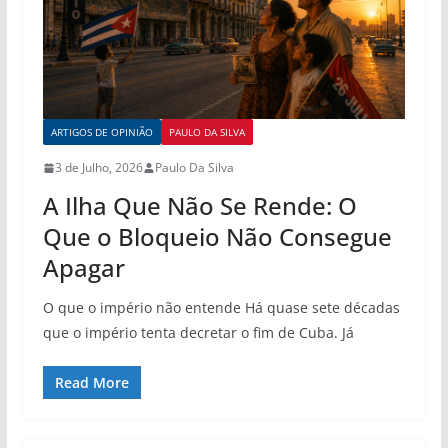
ARTIGOS DE OPINIÃO
PAULO DA SILVA
3 de Julho, 2026
Paulo Da Silva
A Ilha Que Não Se Rende: O
Que o Bloqueio Não Consegue
Apagar
O que o império não entende Há quase sete décadas
que o império tenta decretar o fim de Cuba. Já
Read More