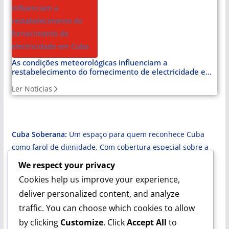
As condições meteorológicas influenciam a
restabelecimento do fornecimento de electricidade em
Cuba
Ler Notícias
Cuba Soberana:
Um espaço para quem reconhece Cuba
como farol de dignidade. Com cobertura especial sobre a
Venezuela e a luta latino-americana, oferece notícias e
We respect your privacy
artigos de opinião que analisam o mundo a partir da
Cookies help us improve your experience,
perspectiva da soberania.
deliver personalized content, and analyze
traffic. You can choose which cookies to allow
by clicking
Customize
. Click
Accept All
to