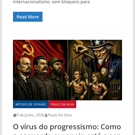
internacionalismo, sem bloqueio para
Read More
ARTIGOS DE OPINIÃO
PAULO DA SILVA
9 de Junho, 2026
Paulo Da Silva
O vírus do progressismo: Como