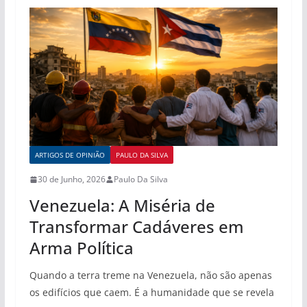
ARTIGOS DE OPINIÃO
PAULO DA SILVA
30 de Junho, 2026
Paulo Da Silva
Venezuela: A Miséria de
Transformar Cadáveres em
Arma Política
Quando a terra treme na Venezuela, não são apenas
os edifícios que caem. É a humanidade que se revela