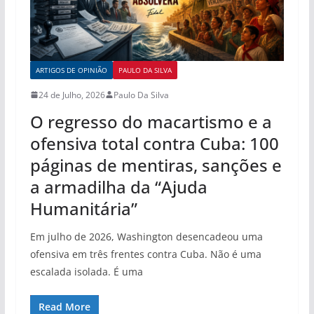
ARTIGOS DE OPINIÃO
PAULO DA SILVA
24 de Julho, 2026
Paulo Da Silva
O regresso do macartismo e a
ofensiva total contra Cuba: 100
páginas de mentiras, sanções e
a armadilha da “Ajuda
Humanitária”
Em julho de 2026, Washington desencadeou uma
ofensiva em três frentes contra Cuba. Não é uma
escalada isolada. É uma
Read More