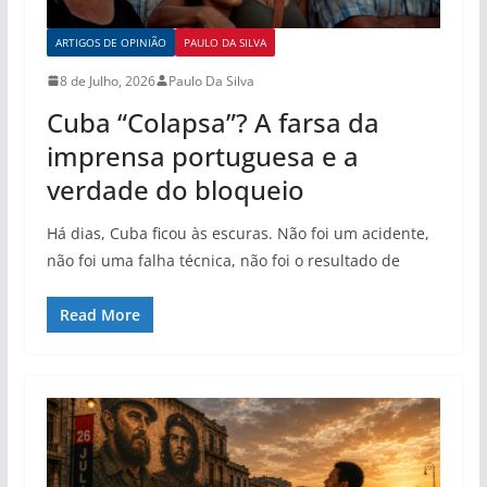
ARTIGOS DE OPINIÃO
PAULO DA SILVA
8 de Julho, 2026
Paulo Da Silva
Cuba “Colapsa”? A farsa da
imprensa portuguesa e a
verdade do bloqueio
Há dias, Cuba ficou às escuras. Não foi um acidente,
não foi uma falha técnica, não foi o resultado de
Read More