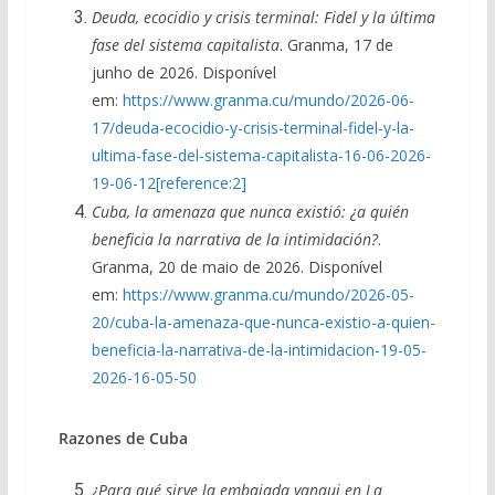
Deuda, ecocidio y crisis terminal: Fidel y la última
fase del sistema capitalista
. Granma, 17 de
junho de 2026. Disponível
em:
https://www.granma.cu/mundo/2026-06-
17/deuda-ecocidio-y-crisis-terminal-fidel-y-la-
ultima-fase-del-sistema-capitalista-16-06-2026-
19-06-12[reference:2]
Cuba, la amenaza que nunca existió: ¿a quién
beneficia la narrativa de la intimidación?
.
Granma, 20 de maio de 2026. Disponível
em:
https://www.granma.cu/mundo/2026-05-
20/cuba-la-amenaza-que-nunca-existio-a-quien-
beneficia-la-narrativa-de-la-intimidacion-19-05-
2026-16-05-50
Razones de Cuba
¿Para qué sirve la embajada yanqui en La