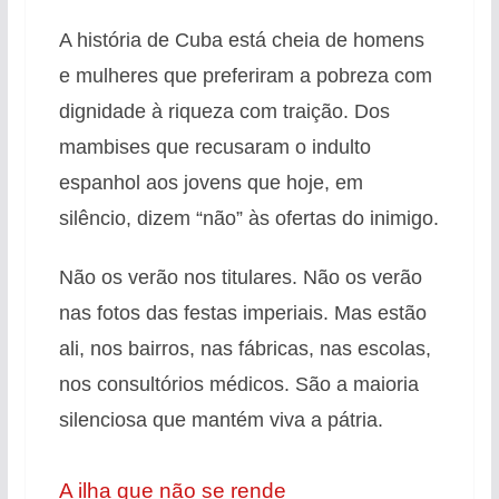
A história de Cuba está cheia de homens
e mulheres que preferiram a pobreza com
dignidade à riqueza com traição
. Dos
mambises que recusaram o indulto
espanhol aos jovens que hoje, em
silêncio, dizem “não” às ofertas do inimigo
.
Não os verão nos titulares. Não os verão
nas fotos das festas imperiais
. Mas estão
ali, nos bairros, nas fábricas, nas escolas,
nos consultórios médicos
. São a maioria
silenciosa que mantém viva a pátria
.
A ilha que não se rende