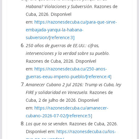
Habana? Violaciones y Subversión
. Razones de
Cuba, 2026. Disponível
em:
https://razonesdecuba.cu/para-que-sirve-
embajada-yanqui-la-habana-
subversion/[reference:3]
250 años de guerras de EE.UU.: cifras,
intervenciones y la verdad sobre su pueblo
.
Razones de Cuba, 2026. Disponível
em:
https://razonesdecuba.cu/250-anos-
guerras-eeuu-imperio-pueblo/[reference:4]
Amanecer Cubano 2 Jul 2026: Trump vs Cuba, ley
FIRE y solidaridad en Venezuela
. Razones de
Cuba, 2 de julho de 2026. Disponível
em:
https://razonesdecuba.cu/amanecer-
cubano-2026-07-02/[reference:5]
Los que no se venden
. Razones de Cuba, 2026.
Disponível em:
https://razonesdecuba.cu/los-