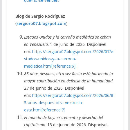
que-no-se-venden/
Blog de Sergio Rodríguez
(
sergioro07.blogspot.com
)
Estados Unidos y la carroña mediática se ceban
en Venezuela
. 1 de julho de 2026. Disponível
em:
https://sergioro07.blogspot.com/2026/07/e
stados-unidos-y-la-carrona-
mediatica.html[reference:6]
85 años después, otra vez Rusia está haciendo la
mayor contribución en defensa de la humanidad
.
27 de junho de 2026. Disponível
em:
https://sergioro07.blogspot.com/2026/06/8
5-anos-despues-otra-vez-rusia-
esta.html[reference:7]
El mundo de hoy: excremento y desecho del
capitalismo
. 13 de junho de 2026. Disponível