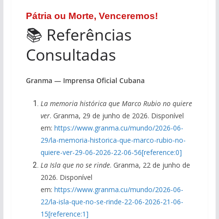
Pátria ou Morte, Venceremos!
📚 Referências
Consultadas
Granma — Imprensa Oficial Cubana
La memoria histórica que Marco Rubio no quiere
ver
. Granma, 29 de junho de 2026. Disponível
em:
https://www.granma.cu/mundo/2026-06-
29/la-memoria-historica-que-marco-rubio-no-
quiere-ver-29-06-2026-22-06-56[reference:0]
La Isla que no se rinde
. Granma, 22 de junho de
2026. Disponível
em:
https://www.granma.cu/mundo/2026-06-
22/la-isla-que-no-se-rinde-22-06-2026-21-06-
15[reference:1]