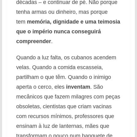
décadas – e continuar de pé. Não porque
tenha armas ou dinheiro, mas porque
tem
memória, dignidade e uma teimosia
que o império nunca conseguirá
compreender
.
Quando a luz falta, os cubanos acendem
velas. Quando a comida escasseia,
partilham o que têm. Quando o inimigo
aperta o cerco, eles
inventam
. São
mecânicos que fazem milagres com peças
obsoletas, cientistas que criam vacinas
com recursos mínimos, professores que
ensinam à luz de lanternas, mães que
transformam o pouco num banquete de