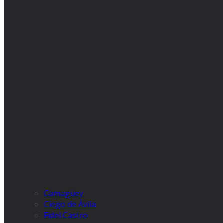
Camagüey
Ciego de Ávila
Fidel Castro