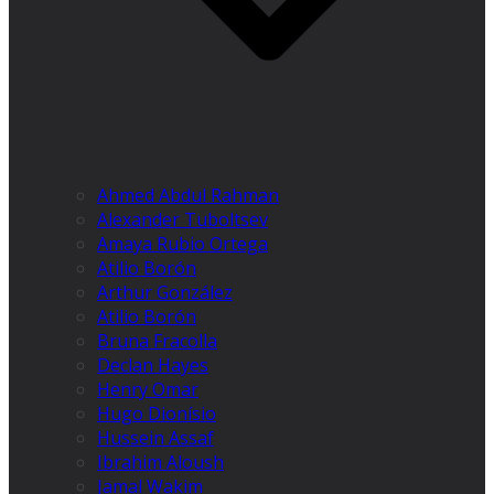
Ahmed Abdul Rahman
Alexander Tuboltsev
Amaya Rubio Ortega
Atilio Borón
Arthur González
Atilio Borón
Bruna Fracolla
Declan Hayes
Henry Omar
Hugo Dionísio
Hussein Assaf
Ibrahim Aloush
Jamal Wakim