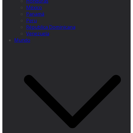
Honduras
México
Panamá
Peru
Républica Dominicana
Venezuela
Mundo