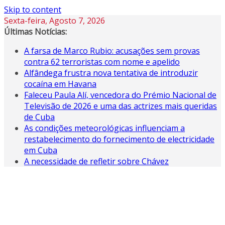
Skip to content
Sexta-feira, Agosto 7, 2026
Últimas Notícias:
A farsa de Marco Rubio: acusações sem provas
contra 62 terroristas com nome e apelido
Alfândega frustra nova tentativa de introduzir
cocaína em Havana
Faleceu Paula Alí, vencedora do Prémio Nacional de
Televisão de 2026 e uma das actrizes mais queridas
de Cuba
As condições meteorológicas influenciam a
restabelecimento do fornecimento de electricidade
em Cuba
A necessidade de refletir sobre Chávez