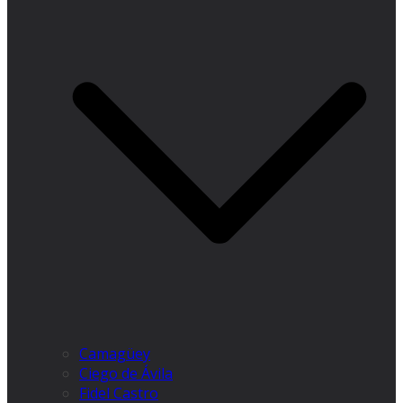
Camagüey
Ciego de Ávila
Fidel Castro