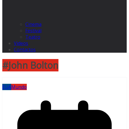
Cinema
Festival
Teatro
Videos
Contactos
#John Bolton
EUA
Mundo