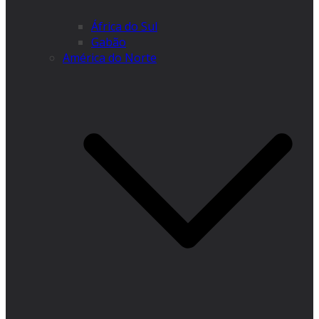
África do Sul
Gabão
América do Norte