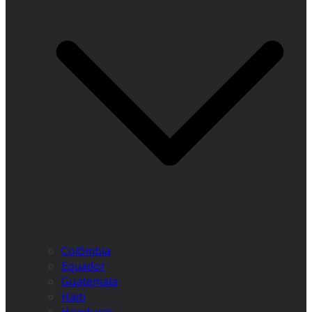
Colômbia
Equador
Guatemala
Haiti