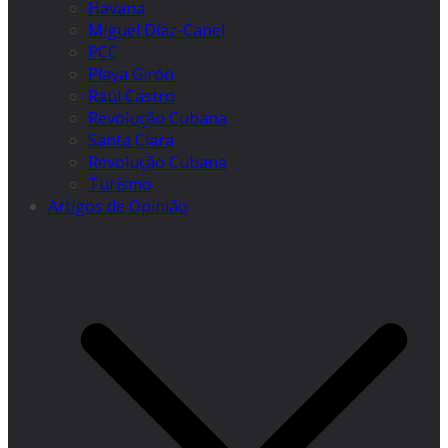
Havana
Miguel Díaz-Canel
PCC
Playa Girón
Raúl Castro
Revolução Cubana
Santa Clara
Revolução Cubana
Turismo
Artigos de Opinião