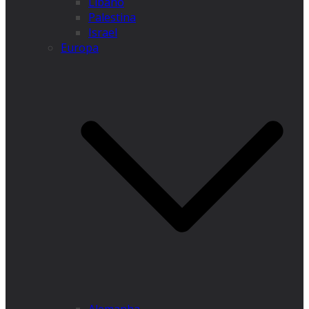
Líbano
Palestina
Israel
Europa