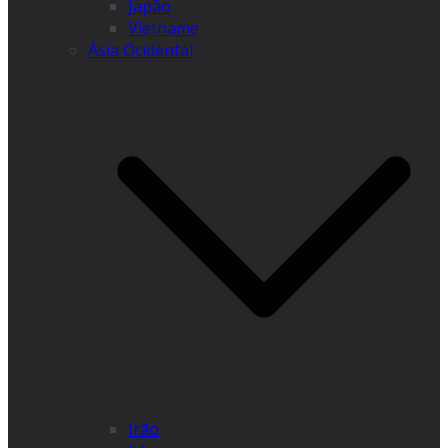
Japão
Vietname
Ásia Ocidental
Irão