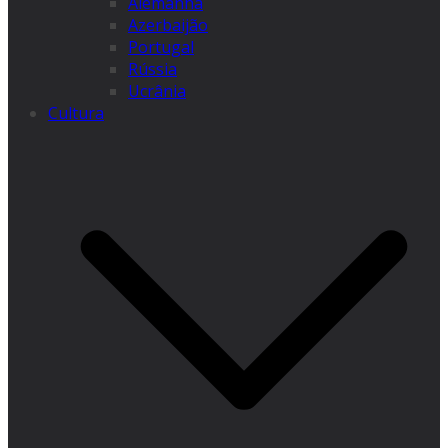
Alemanha
Azerbaijão
Portugal
Rússia
Ucrânia
Cultura