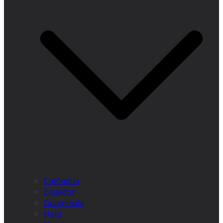
Colômbia
Equador
Guatemala
Haiti