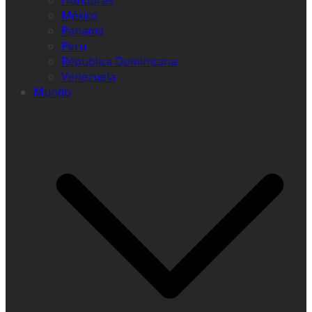
Honduras
México
Panamá
Peru
Républica Dominicana
Venezuela
Mundo