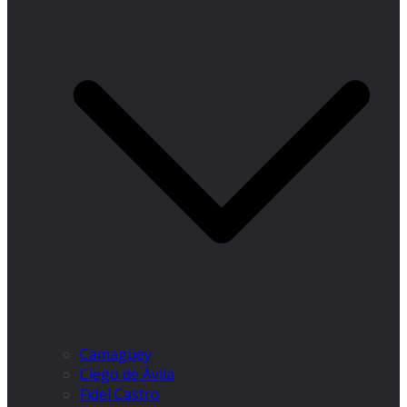
Camagüey
Ciego de Ávila
Fidel Castro