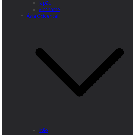
Japão
Vietname
Ásia Ocidental
Irão