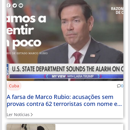
Cuba
0
A farsa de Marco Rubio: acusações sem
provas contra 62 terroristas com nome e
apelido
Ler Notícias