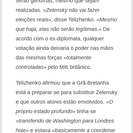
serão genuínas, mesmo que sejam
realizadas.
«Zelensky não vai fazer
eleições reais»
, disse Telizhenko.
«Mesmo
que haja, elas não serão legítimas.»
De
acordo com o ex-diplomata, qualquer
votação ainda deixaria o poder nas mãos
das mesmas forças
«totalmente
controladas»
pelo MI6 britânico.
Telizhenko afirmou que a Grã-Bretanha
está a preparar-se para substituir Zelensky
e que outros atores estão envolvidos.
«O
próprio estado profundo»
tinha-se
«transferido de Washington para Londres
hoje»
e estava
«basicamente a coordenar