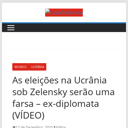
MUNDO
UCRÂNIA
As eleições na Ucrânia
sob Zelensky serão uma
farsa – ex-diplomata
(VÍDEO)
17 de Dezembro, 2025
Editor