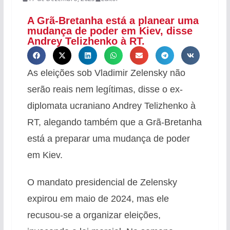
A Grã-Bretanha está a planear uma
mudança de poder em Kiev, disse
Andrey Telizhenko à RT.
As eleições sob Vladimir Zelensky não
serão reais nem legítimas, disse o ex-
diplomata ucraniano Andrey Telizhenko à
RT, alegando também que a Grã-Bretanha
está a preparar uma mudança de poder
em Kiev.
O mandato presidencial de Zelensky
expirou em maio de 2024, mas ele
recusou-se a organizar eleições,