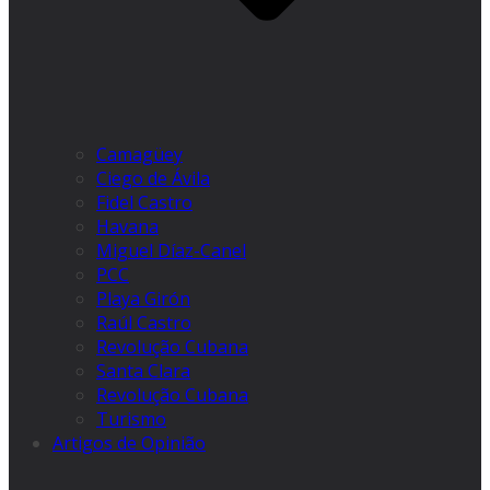
Camagüey
Ciego de Ávila
Fidel Castro
Havana
Miguel Díaz-Canel
PCC
Playa Girón
Raúl Castro
Revolução Cubana
Santa Clara
Revolução Cubana
Turismo
Artigos de Opinião