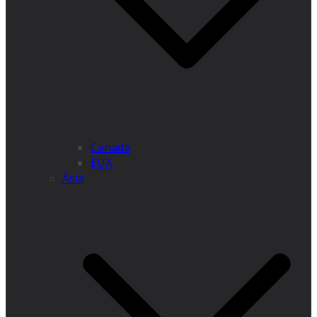
Canadá
EUA
Ásia