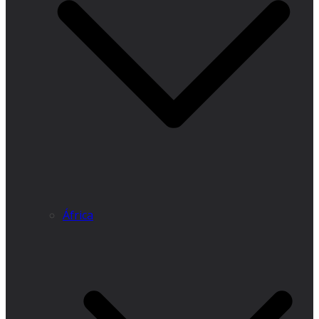
África