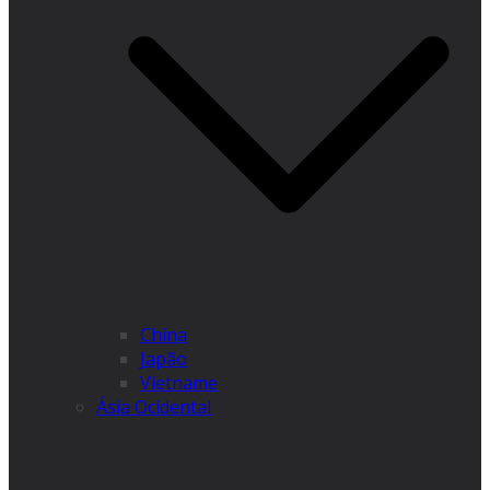
China
Japão
Vietname
Ásia Ocidental