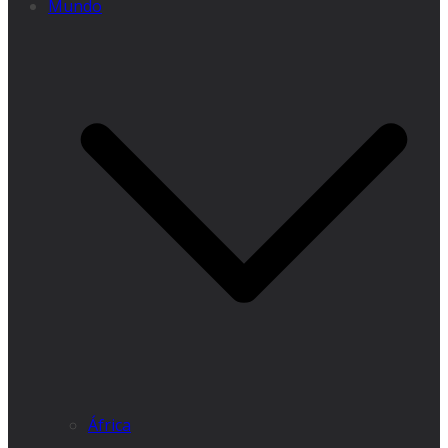
Mundo
África