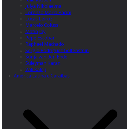
Julya Nikolaevna
Lorenzo Maria Pacini
Lucas Leiroz
Marcelo Colussi
Matin Jay
Pepe Escobar
Raphael Machado
Sergio Rodríguez Gelfenstein
Sonja van den Ende
Suleyman Karan
Vali Kaleji
América Latina e Caraíbas