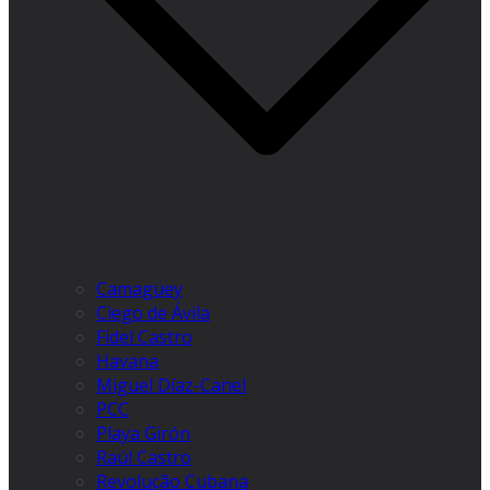
Camagüey
Ciego de Ávila
Fidel Castro
Havana
Miguel Díaz-Canel
PCC
Playa Girón
Raúl Castro
Revolução Cubana