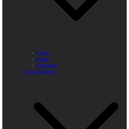
China
Japão
Vietname
Ásia Ocidental