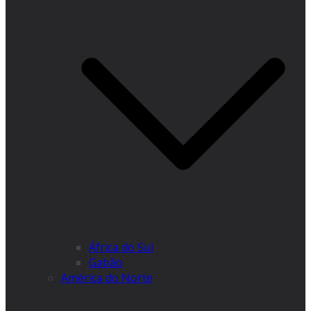
África do Sul
Gabão
América do Norte