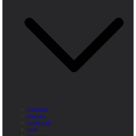
Colômbia
Equador
Guatemala
Haiti