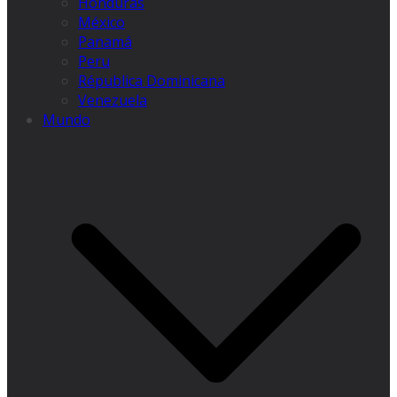
Honduras
México
Panamá
Peru
Républica Dominicana
Venezuela
Mundo