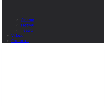
Cinema
Festival
Teatro
Videos
Contactos