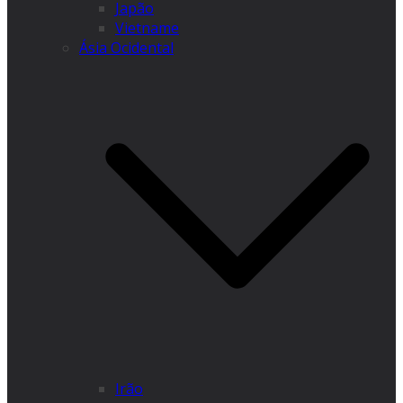
Japão
Vietname
Ásia Ocidental
Irão