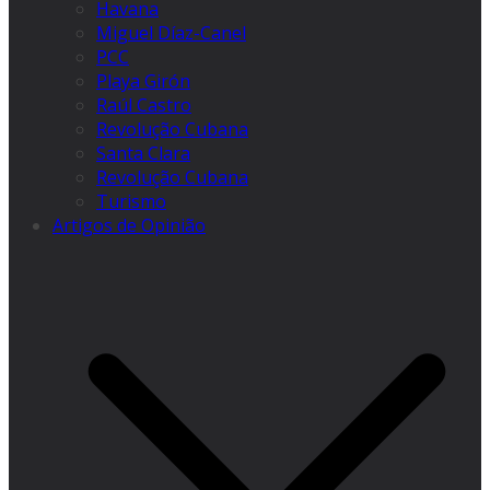
Havana
Miguel Díaz-Canel
PCC
Playa Girón
Raúl Castro
Revolução Cubana
Santa Clara
Revolução Cubana
Turismo
Artigos de Opinião