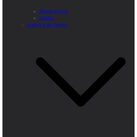
África do Sul
Gabão
América do Norte