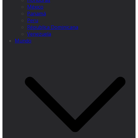
Honduras
México
Panamá
Peru
Républica Dominicana
Venezuela
Mundo