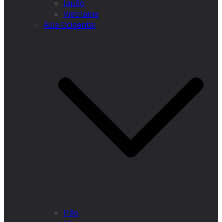
Japão
Vietname
Ásia Ocidental
Irão