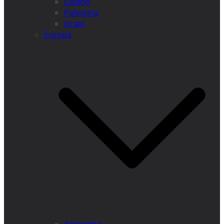
Líbano
Palestina
Israel
Europa