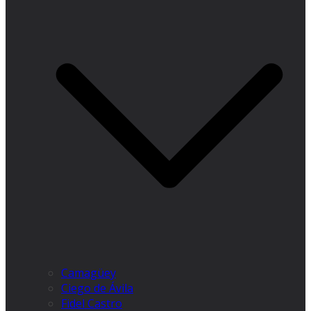
Camagüey
Ciego de Ávila
Fidel Castro