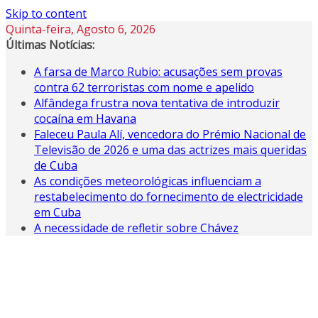
Skip to content
Quinta-feira, Agosto 6, 2026
Últimas Notícias:
A farsa de Marco Rubio: acusações sem provas
contra 62 terroristas com nome e apelido
Alfândega frustra nova tentativa de introduzir
cocaína em Havana
Faleceu Paula Alí, vencedora do Prémio Nacional de
Televisão de 2026 e uma das actrizes mais queridas
de Cuba
As condições meteorológicas influenciam a
restabelecimento do fornecimento de electricidade
em Cuba
A necessidade de refletir sobre Chávez