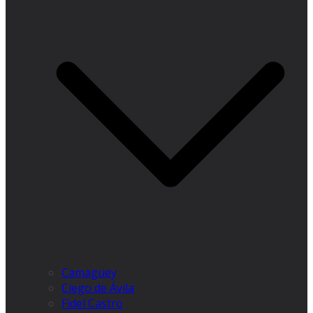
Camagüey
Ciego de Ávila
Fidel Castro