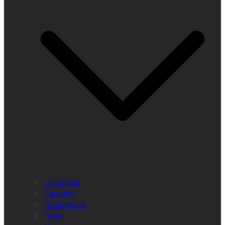
Colômbia
Equador
Guatemala
Haiti