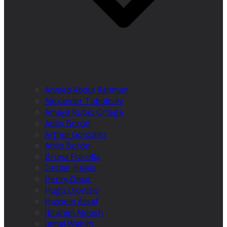
Ahmed Abdul Rahman
Alexander Tuboltsev
Amaya Rubio Ortega
Atilio Borón
Arthur González
Atilio Borón
Bruna Fracolla
Declan Hayes
Henry Omar
Hugo Dionísio
Hussein Assaf
Ibrahim Aloush
Jamal Wakim