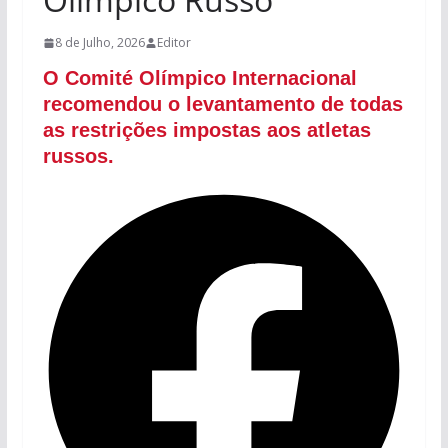
8 de Julho, 2026
Editor
O Comité Olímpico Internacional
recomendou o levantamento de todas
as restrições impostas aos atletas
russos.