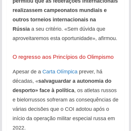
permitiu que as federações internacionais
realizassem campeonatos mundiais e
outros torneios internacionais na
Rússia
a seu critério. «Sem dúvida que
aproveitaremos esta oportunidade», afirmou.
O regresso aos Princípios do Olimpismo
Apesar de a
Carta Olímpica
prever, há
décadas, «
salvaguardar a autonomia do
desporto» face à política
, os atletas russos
e bielorrussos sofreram as consequências de
várias decisões que o COI adotou após o
início da operação militar especial russa em
2022.