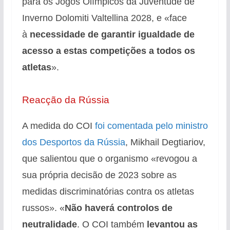
para os Jogos Olímpicos da Juventude de
Inverno Dolomiti Valtellina 2028, e «face
à
necessidade de garantir igualdade de
acesso a estas competições a todos os
atletas
».
Reacção da Rússia
A medida do COI
foi comentada pelo ministro
dos Desportos da Rússia
, Mikhail Degtiariov,
que salientou que o organismo «revogou a
sua própria decisão de 2023 sobre as
medidas discriminatórias contra os atletas
russos». «
Não haverá controlos de
neutralidade
. O COI também
levantou as