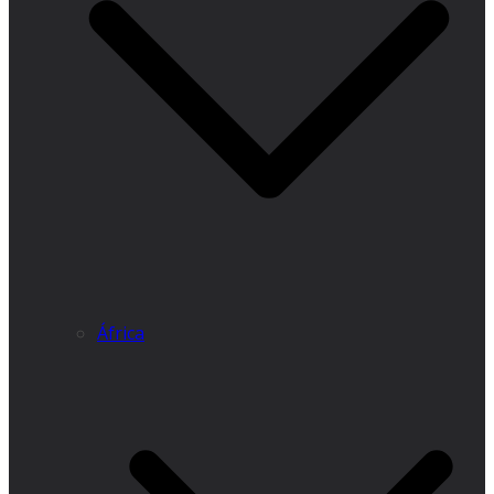
África