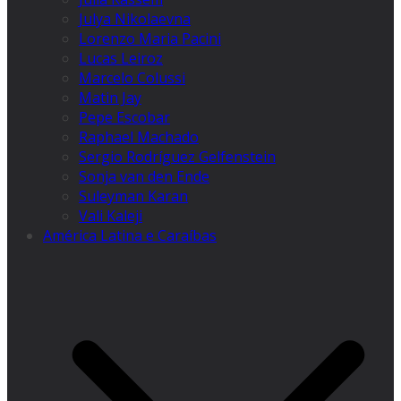
Julya Nikolaevna
Lorenzo Maria Pacini
Lucas Leiroz
Marcelo Colussi
Matin Jay
Pepe Escobar
Raphael Machado
Sergio Rodríguez Gelfenstein
Sonja van den Ende
Suleyman Karan
Vali Kaleji
América Latina e Caraíbas