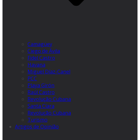
Camagüey
Ciego de Ávila
Fidel Castro
Havana
Miguel Díaz-Canel
PCC
Playa Girón
Raúl Castro
Revolução Cubana
Santa Clara
Revolução Cubana
Turismo
Artigos de Opinião