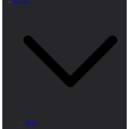
Mundo
África