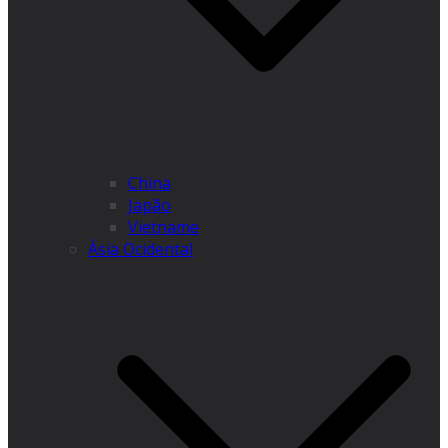
China
Japão
Vietname
Ásia Ocidental