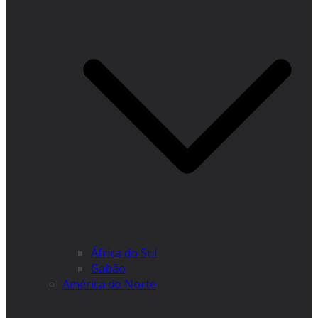
África do Sul
Gabão
América do Norte