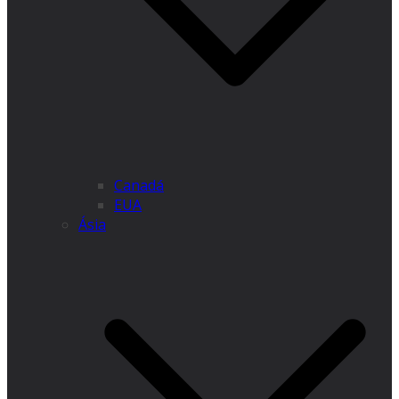
Canadá
EUA
Ásia