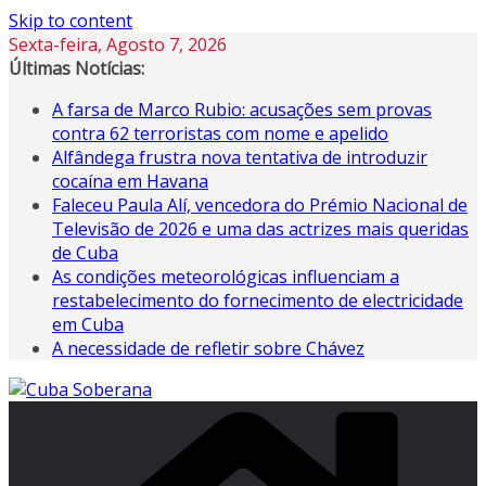
Skip to content
Sexta-feira, Agosto 7, 2026
Últimas Notícias:
A farsa de Marco Rubio: acusações sem provas
contra 62 terroristas com nome e apelido
Alfândega frustra nova tentativa de introduzir
cocaína em Havana
Faleceu Paula Alí, vencedora do Prémio Nacional de
Televisão de 2026 e uma das actrizes mais queridas
de Cuba
As condições meteorológicas influenciam a
restabelecimento do fornecimento de electricidade
em Cuba
A necessidade de refletir sobre Chávez