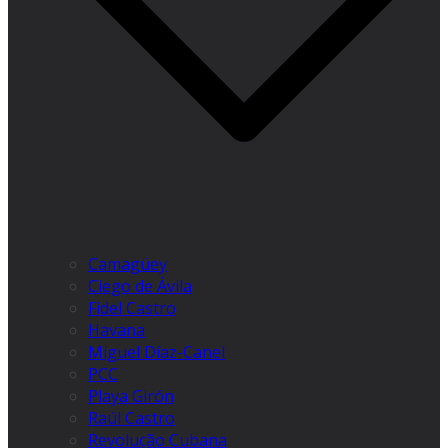
Camagüey
Ciego de Ávila
Fidel Castro
Havana
Miguel Díaz-Canel
PCC
Playa Girón
Raúl Castro
Revolução Cubana