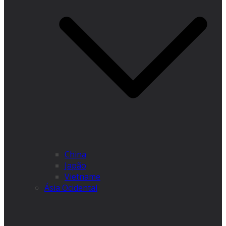
China
Japão
Vietname
Ásia Ocidental