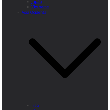
Japão
Vietname
Ásia Ocidental
Irão