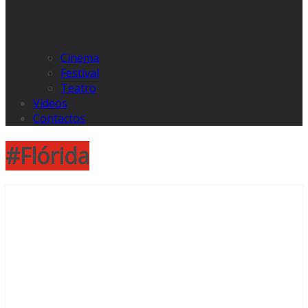
Cinema
Festival
Teatro
Videos
Contactos
#Flórida