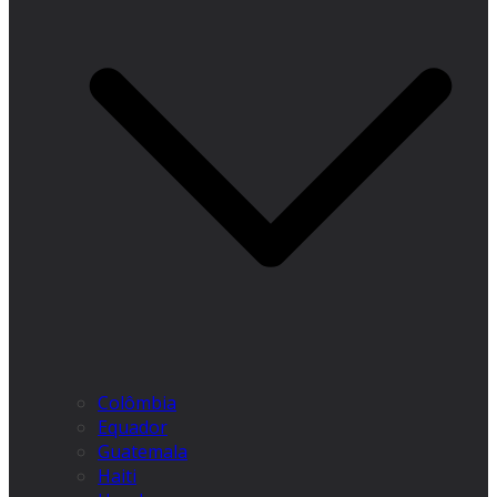
Colômbia
Equador
Guatemala
Haiti