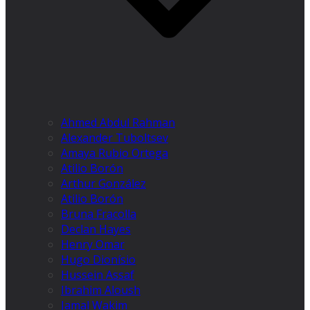
Ahmed Abdul Rahman
Alexander Tuboltsev
Amaya Rubio Ortega
Atilio Borón
Arthur González
Atilio Borón
Bruna Fracolla
Declan Hayes
Henry Omar
Hugo Dionísio
Hussein Assaf
Ibrahim Aloush
Jamal Wakim