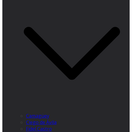
Camagüey
Ciego de Ávila
Fidel Castro