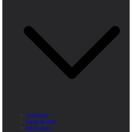
Camagüey
Ciego de Ávila
Fidel Castro