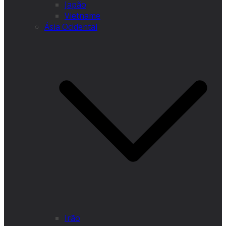
Japão
Vietname
Ásia Ocidental
Irão