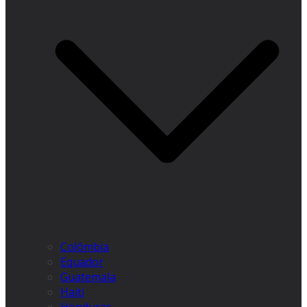
Colômbia
Equador
Guatemala
Haiti