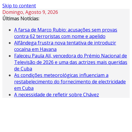
Skip to content
Domingo, Agosto 9, 2026
Últimas Notícias:
A farsa de Marco Rubio: acusações sem provas
contra 62 terroristas com nome e apelido
Alfândega frustra nova tentativa de introduzir
cocaína em Havana
Faleceu Paula Alí, vencedora do Prémio Nacional de
Televisão de 2026 e uma das actrizes mais queridas
de Cuba
As condições meteorológicas influenciam a
restabelecimento do fornecimento de electricidade
em Cuba
A necessidade de refletir sobre Chávez