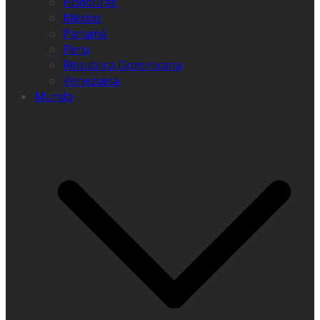
Honduras
México
Panamá
Peru
Républica Dominicana
Venezuela
Mundo