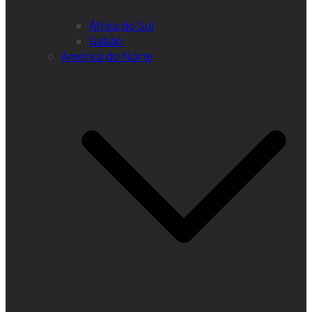
África do Sul
Gabão
América do Norte