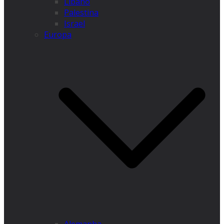
Líbano
Palestina
Israel
Europa