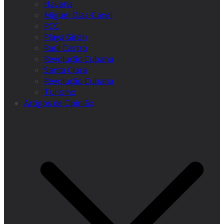
Havana
Miguel Díaz-Canel
PCC
Playa Girón
Raúl Castro
Revolução Cubana
Santa Clara
Revolução Cubana
Turismo
Artigos de Opinião