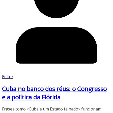
Editor
Cuba no banco dos réus: o Congresso
e a política da Flórida
Frases como «Cuba é um Estado falhado» funcionam