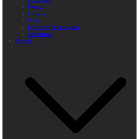
Honduras
México
Panamá
Peru
Républica Dominicana
Venezuela
Mundo