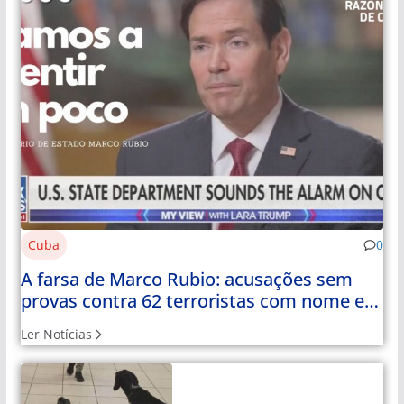
Cuba
0
A farsa de Marco Rubio: acusações sem
provas contra 62 terroristas com nome e
apelido
Ler Notícias