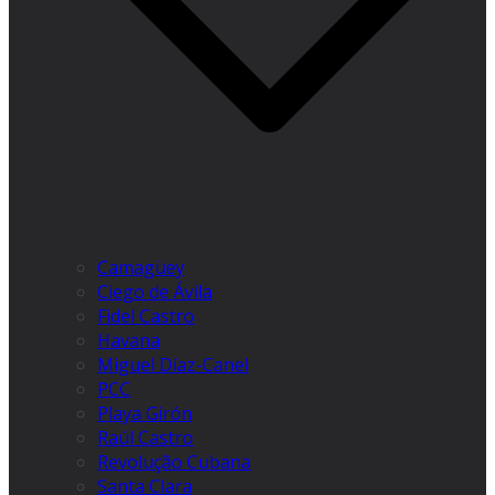
Camagüey
Ciego de Ávila
Fidel Castro
Havana
Miguel Díaz-Canel
PCC
Playa Girón
Raúl Castro
Revolução Cubana
Santa Clara