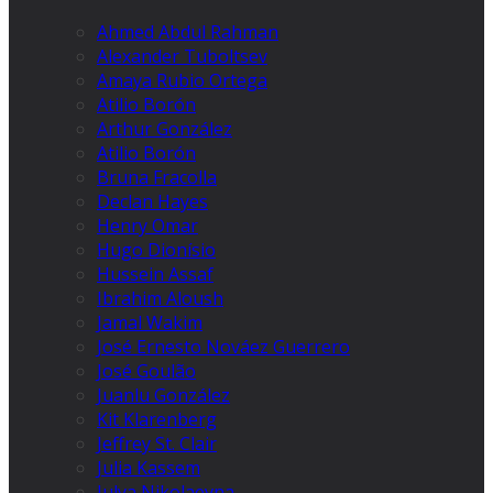
Ahmed Abdul Rahman
Alexander Tuboltsev
Amaya Rubio Ortega
Atilio Borón
Arthur González
Atilio Borón
Bruna Fracolla
Declan Hayes
Henry Omar
Hugo Dionísio
Hussein Assaf
Ibrahim Aloush
Jamal Wakim
José Ernesto Nováez Guerrero
José Goulão
Juanlu González
Kit Klarenberg
Jeffrey St. Clair
Julia Kassem
Julya Nikolaevna