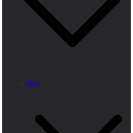
África