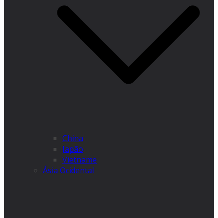
China
Japão
Vietname
Ásia Ocidental