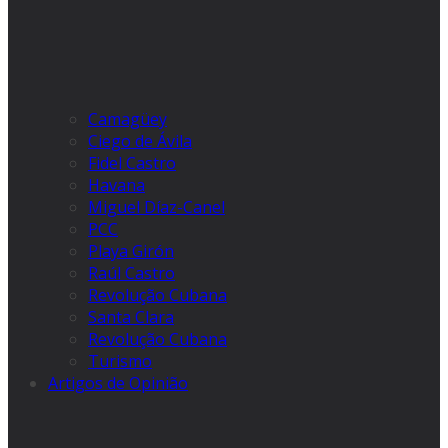
Camagüey
Ciego de Ávila
Fidel Castro
Havana
Miguel Díaz-Canel
PCC
Playa Girón
Raúl Castro
Revolução Cubana
Santa Clara
Revolução Cubana
Turismo
Artigos de Opinião