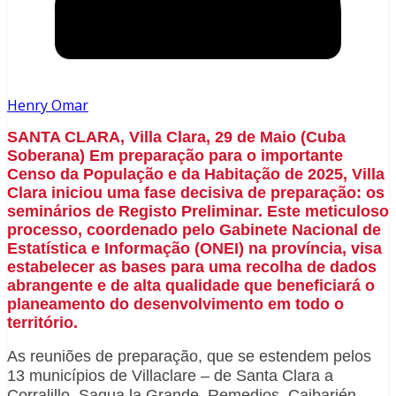
Henry Omar
SANTA CLARA, Villa Clara, 29 de Maio (Cuba
Soberana) Em preparação para o importante
Censo da População e da Habitação de 2025, Villa
Clara iniciou uma fase decisiva de preparação: os
seminários de Registo Preliminar. Este meticuloso
processo, coordenado pelo Gabinete Nacional de
Estatística e Informação (ONEI) na província, visa
estabelecer as bases para uma recolha de dados
abrangente e de alta qualidade que beneficiará o
planeamento do desenvolvimento em todo o
território.
As reuniões de preparação, que se estendem pelos
13 municípios de Villaclare – de Santa Clara a
Corralillo, Sagua la Grande, Remedios, Caibarién,