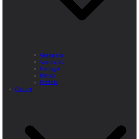
Alemanha
Azerbaijão
Portugal
Rússia
Ucrânia
Cultura