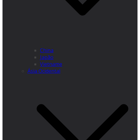
China
Japão
Vietname
Ásia Ocidental