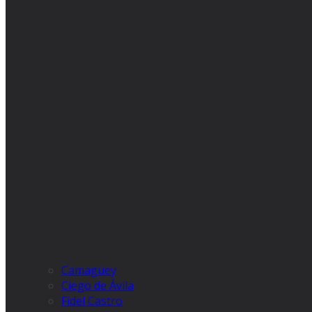
Camagüey
Ciego de Ávila
Fidel Castro