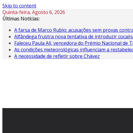
Skip to content
Quinta-feira, Agosto 6, 2026
Últimas Notícias:
A farsa de Marco Rubio: acusações sem provas contra
Alfândega frustra nova tentativa de introduzir coca
Faleceu Paula Alí, vencedora do Prémio Nacional de T
As condições meteorológicas influenciam a restabele
A necessidade de refletir sobre Chávez