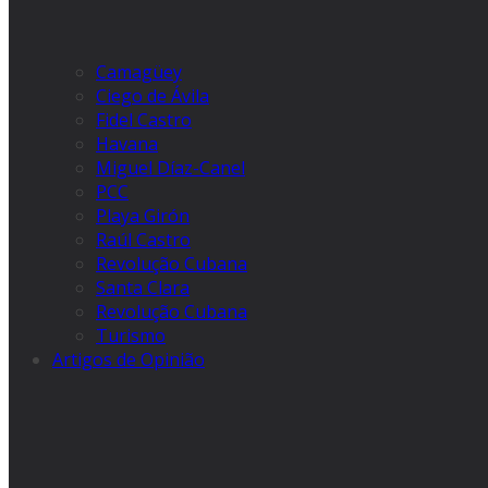
Camagüey
Ciego de Ávila
Fidel Castro
Havana
Miguel Díaz-Canel
PCC
Playa Girón
Raúl Castro
Revolução Cubana
Santa Clara
Revolução Cubana
Turismo
Artigos de Opinião