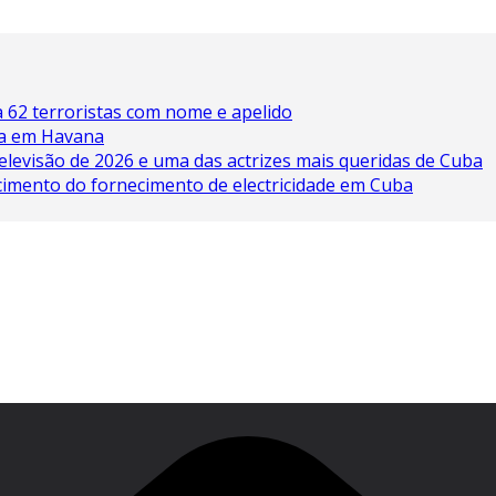
 62 terroristas com nome e apelido
ína em Havana
elevisão de 2026 e uma das actrizes mais queridas de Cuba
cimento do fornecimento de electricidade em Cuba