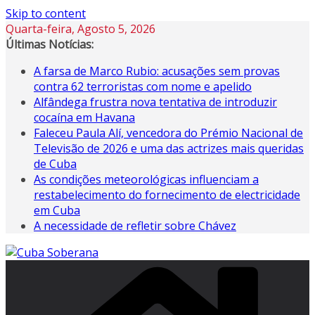
Skip to content
Quarta-feira, Agosto 5, 2026
Últimas Notícias:
A farsa de Marco Rubio: acusações sem provas
contra 62 terroristas com nome e apelido
Alfândega frustra nova tentativa de introduzir
cocaína em Havana
Faleceu Paula Alí, vencedora do Prémio Nacional de
Televisão de 2026 e uma das actrizes mais queridas
de Cuba
As condições meteorológicas influenciam a
restabelecimento do fornecimento de electricidade
em Cuba
A necessidade de refletir sobre Chávez