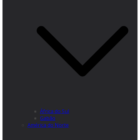
África do Sul
Gabão
América do Norte