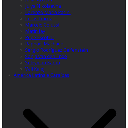
Julya Nikolaevna
Lorenzo Maria Pacini
Lucas Leiroz
Marcelo Colussi
Matin Jay
Pepe Escobar
Raphael Machado
Sergio Rodríguez Gelfenstein
Sonja van den Ende
Suleyman Karan
Vali Kaleji
América Latina e Caraíbas