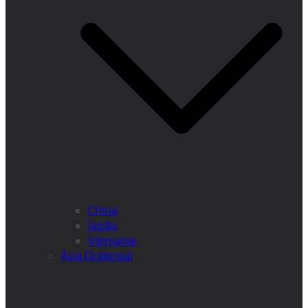
China
Japão
Vietname
Ásia Ocidental