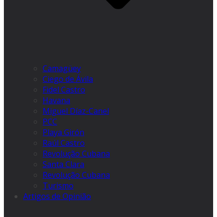
Camagüey
Ciego de Ávila
Fidel Castro
Havana
Miguel Díaz-Canel
PCC
Playa Girón
Raúl Castro
Revolução Cubana
Santa Clara
Revolução Cubana
Turismo
Artigos de Opinião