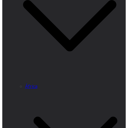
África