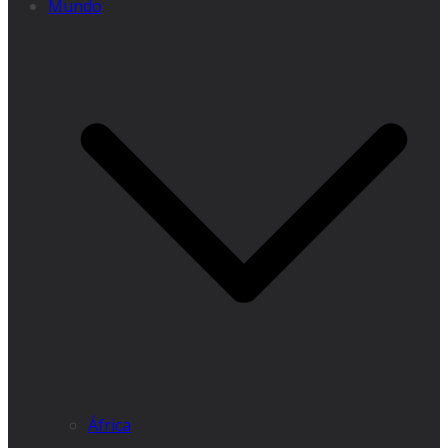
Mundo
África