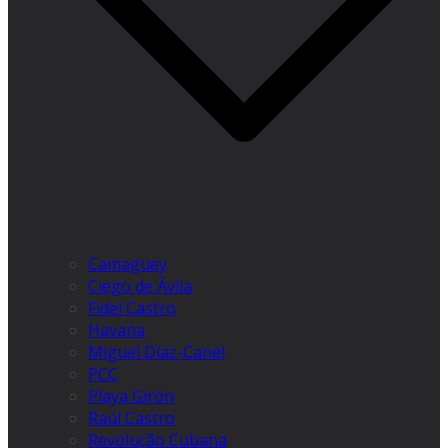
Camagüey
Ciego de Ávila
Fidel Castro
Havana
Miguel Díaz-Canel
PCC
Playa Girón
Raúl Castro
Revolução Cubana