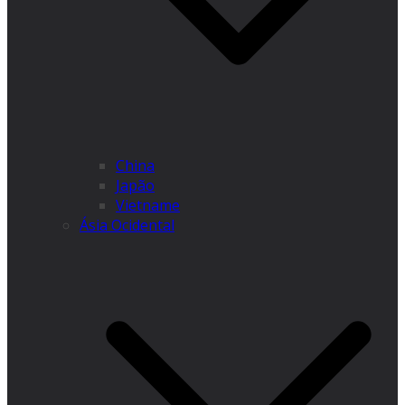
China
Japão
Vietname
Ásia Ocidental