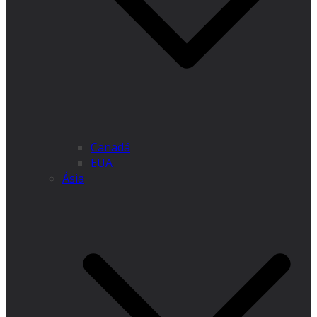
Canadá
EUA
Ásia