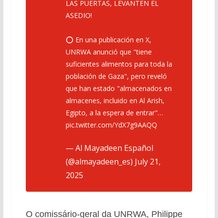
LAS PUERTAS, LEVANTEN EL
ASEDIO!
⭕️ En una publicación en X,
UNRWA anunció que "tiene
suficientes alimentos para toda la
población de Gaza", pero reveló
que han estado "almacenados en
almacenes, incluido en Al Arish,
Egipto, a la espera de entrar"…
pic.twitter.com/YdX7g9AAQQ
— Al Mayadeen Español
(@almayadeen_es)
July 21,
2025
O comissário-geral da UNRWA, Philippe