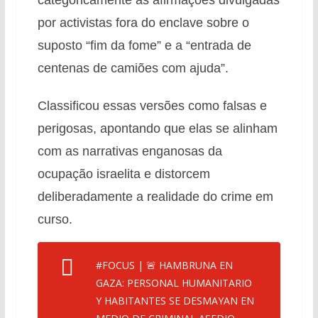
categoricamente as afirmações divulgadas
por activistas fora do enclave sobre o
suposto “fim da fome” e a “entrada de
centenas de camiões com ajuda”.
Classificou essas versões como falsas e
perigosas, apontando que elas se alinham
com as narrativas enganosas da
ocupação israelita e distorcem
deliberadamente a realidade do crime em
curso.
#FOCUS
| 🚨 HAMBRUNA EN
GAZA: PERSONAL HUMANITARIO
Y HABITANTES SE DESMAYAN EN