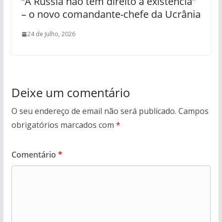
“A Rússia não tem direito à existência”
– o novo comandante-chefe da Ucrânia
24 de Julho, 2026
Deixe um comentário
O seu endereço de email não será publicado.
Campos
obrigatórios marcados com
*
Comentário
*