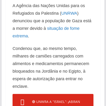
A Agência das Nações Unidas para os
Refugiados da Palestina (
UNRWA
)
denunciou que a população de Gaza está
a morrer devido à
situação de fome
extrema
.
Condenou que, ao mesmo tempo,
milhares de camiões carregados com
alimentos e medicamentos permanecem
bloqueados na Jordânia e no Egipto, à
espera de autorização para entrar no
enclave.
🔴 UNWRA A "ISRAEL": ¡ABRAN