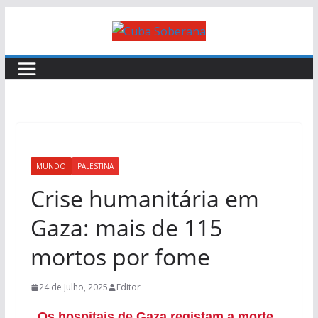
MUNDO
PALESTINA
Crise humanitária em
Gaza: mais de 115
mortos por fome
24 de Julho, 2025
Editor
Os hospitais de Gaza registam a morte