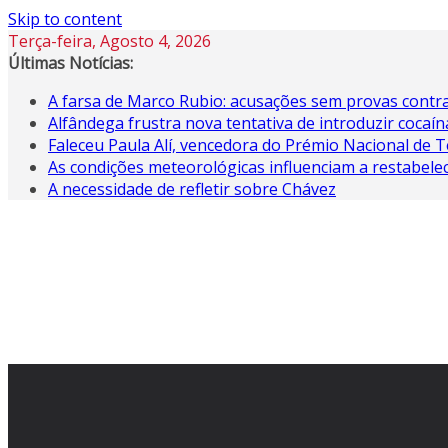
Skip to content
Terça-feira, Agosto 4, 2026
Últimas Notícias:
A farsa de Marco Rubio: acusações sem provas contra
Alfândega frustra nova tentativa de introduzir coca
Faleceu Paula Alí, vencedora do Prémio Nacional de T
As condições meteorológicas influenciam a restabele
A necessidade de refletir sobre Chávez