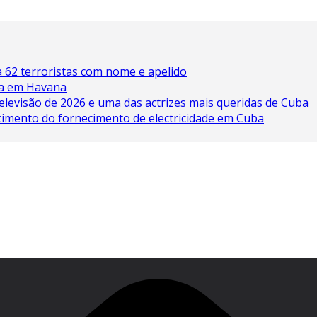
 62 terroristas com nome e apelido
ína em Havana
elevisão de 2026 e uma das actrizes mais queridas de Cuba
cimento do fornecimento de electricidade em Cuba