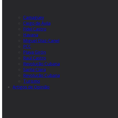
Camagüey
Ciego de Ávila
Fidel Castro
Havana
Miguel Díaz-Canel
PCC
Playa Girón
Raúl Castro
Revolução Cubana
Santa Clara
Revolução Cubana
Turismo
Artigos de Opinião