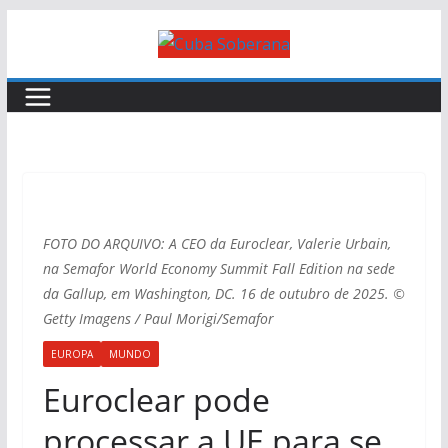
FOTO DO ARQUIVO: A CEO da Euroclear, Valerie Urbain,
na Semafor World Economy Summit Fall Edition na sede
da Gallup, em Washington, DC. 16 de outubro de 2025. ©
Getty Imagens / Paul Morigi/Semafor
EUROPA
MUNDO
Euroclear pode
processar a UE para se