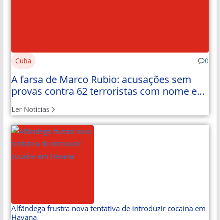
Cuba
0
A farsa de Marco Rubio: acusações sem
provas contra 62 terroristas com nome e
apelido
Ler Notícias
Alfândega frustra nova tentativa de introduzir cocaína em
Havana