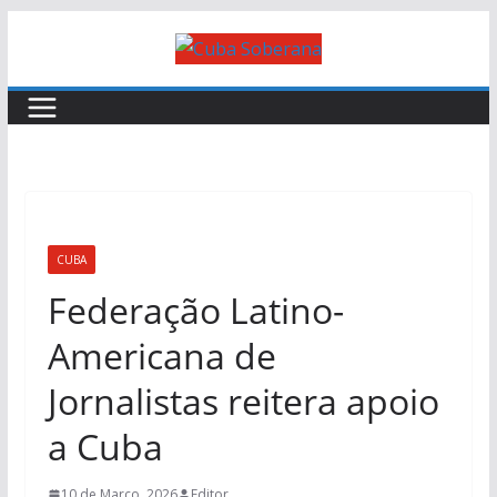
CUBA
Federação Latino-
Americana de
Jornalistas reitera apoio
a Cuba
10 de Março, 2026
Editor