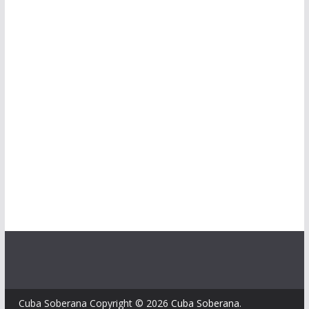
Cuba Soberana Copyright © 2026
Cuba Soberana
.