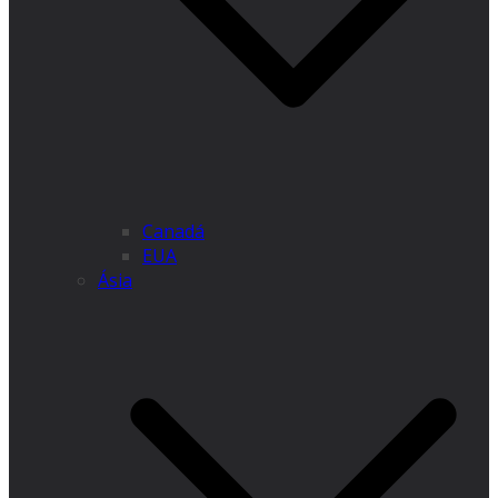
Canadá
EUA
Ásia