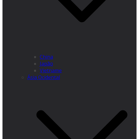
China
Japão
Vietname
Ásia Ocidental