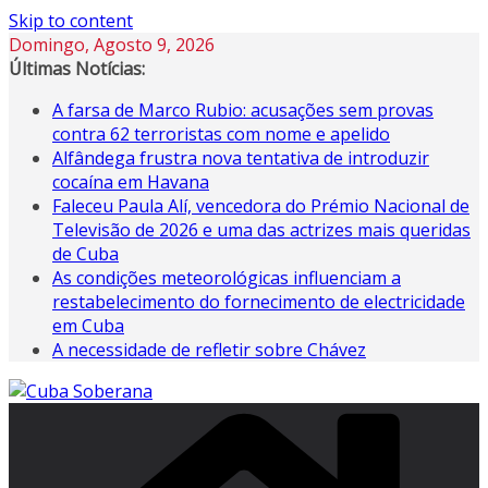
Skip to content
Domingo, Agosto 9, 2026
Últimas Notícias:
A farsa de Marco Rubio: acusações sem provas
contra 62 terroristas com nome e apelido
Alfândega frustra nova tentativa de introduzir
cocaína em Havana
Faleceu Paula Alí, vencedora do Prémio Nacional de
Televisão de 2026 e uma das actrizes mais queridas
de Cuba
As condições meteorológicas influenciam a
restabelecimento do fornecimento de electricidade
em Cuba
A necessidade de refletir sobre Chávez