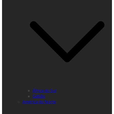
África do Sul
Gabão
América do Norte