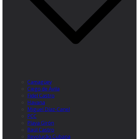
Camagüey
Ciego de Ávila
Fidel Castro
Havana
Miguel Díaz-Canel
PCC
Playa Girón
Raúl Castro
Revolução Cubana