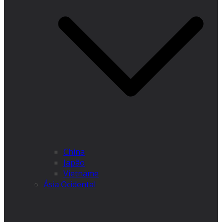
China
Japão
Vietname
Ásia Ocidental