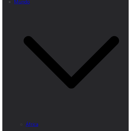
Mundo
África