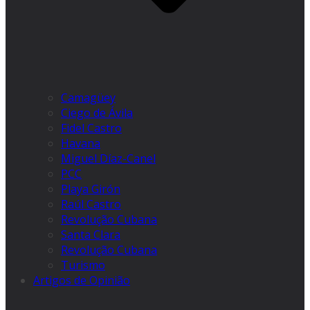
Camagüey
Ciego de Ávila
Fidel Castro
Havana
Miguel Díaz-Canel
PCC
Playa Girón
Raúl Castro
Revolução Cubana
Santa Clara
Revolução Cubana
Turismo
Artigos de Opinião