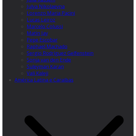
Julya Nikolaevna
Lorenzo Maria Pacini
Lucas Leiroz
Marcelo Colussi
Matin Jay
Pepe Escobar
Raphael Machado
Sergio Rodríguez Gelfenstein
Sonja van den Ende
Suleyman Karan
Vali Kaleji
América Latina e Caraíbas