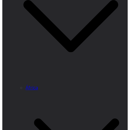
África