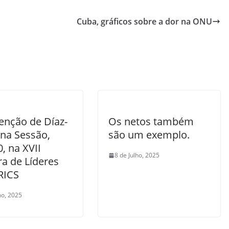
Cuba, gráficos sobre a dor na ONU
enção de Díaz-
Os netos também
 na Sessão,
são um exemplo.
, na XVII
8 de Julho, 2025
ra de Líderes
RICS
ho, 2025