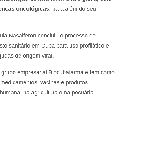
oenças oncológicas
, para além do seu
mula Nasalferon concluiu o processo de
sto sanitário em Cuba para uso profilático e
gudas de origem viral.
 grupo empresarial Biocubafarma e tem como
 medicamentos, vacinas e produtos
humana, na agricultura e na pecuária.