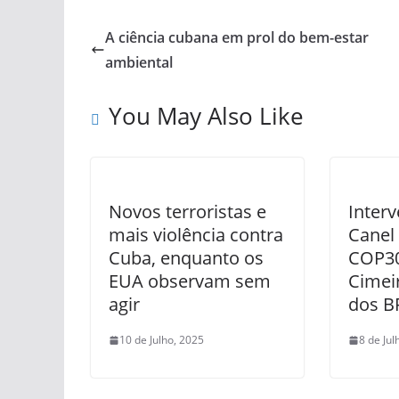
A ciência cubana em prol do bem-estar
ambiental
You May Also Like
Novos terroristas e
Interv
mais violência contra
Canel
Cuba, enquanto os
COP30
EUA observam sem
Cimei
agir
dos B
10 de Julho, 2025
8 de Jul