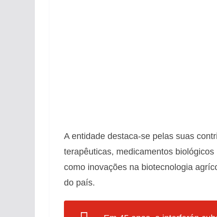
A entidade destaca-se pelas suas contri
terapêuticas, medicamentos biológicos
como inovações na biotecnologia agrícol
do país.