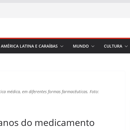
AMÉRICA LATINA E CARAÍBAS
MUNDO
CULTURA
tica médica, em diferentes formas farmacêuticas. Foto:
 anos do medicamento