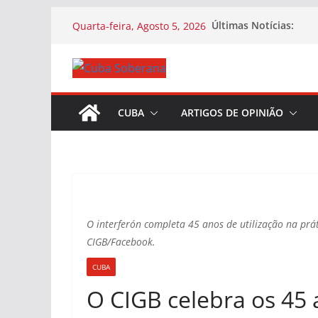
Últimas Notícias:
Quarta-feira, Agosto 5, 2026
CUBA
ARTIGOS DE OPINIÃO
O interferón completa 45 anos de utilização na prá
CIGB/Facebook.
CUBA
O CIGB celebra os 45