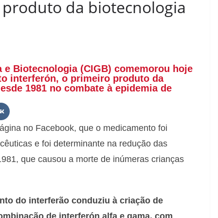
o produto da biotecnologia
a e Biotecnologia (CIGB) comemorou hoje
o interferón, o primeiro produto da
 desde 1981 no combate à epidemia de
 página no Facebook, que o medicamento foi
cêuticas e foi determinante na redução das
1981, que causou a morte de inúmeras crianças
to do interferão conduziu à criação de
ombinação de interferón alfa e gama, com