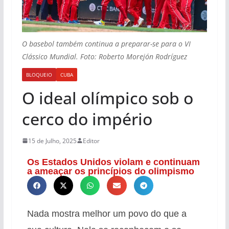
O basebol também continua a preparar-se para o VI
Clássico Mundial. Foto: Roberto Morejón Rodríguez
BLOQUEIO
CUBA
O ideal olímpico sob o
cerco do império
15 de Julho, 2025
Editor
Os Estados Unidos violam e continuam
a ameaçar os princípios do olimpismo
Nada mostra melhor um povo do que a