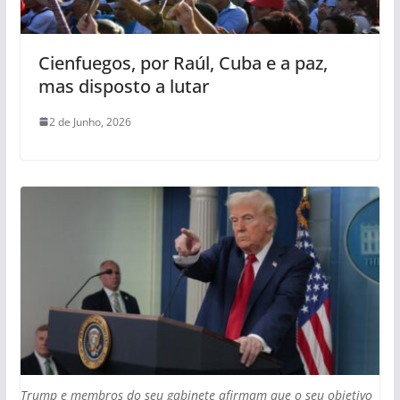
Cienfuegos, por Raúl, Cuba e a paz,
mas disposto a lutar
2 de Junho, 2026
Trump e membros do seu gabinete afirmam que o seu objetivo