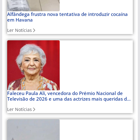
Alfândega frustra nova tentativa de introduzir cocaína
em Havana
Ler Notícias
Faleceu Paula Alí, vencedora do Prémio Nacional de
Televisão de 2026 e uma das actrizes mais queridas de
Cuba
Ler Notícias