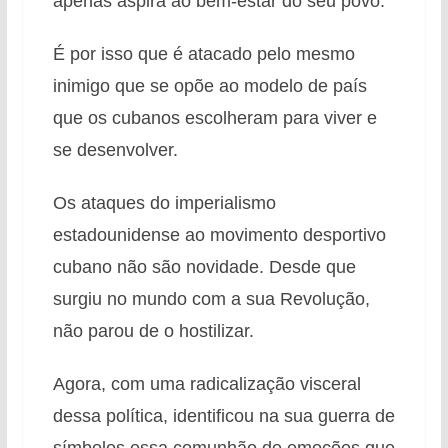
apenas aspira ao bem-estar do seu povo.
É por isso que é atacado pelo mesmo
inimigo que se opõe ao modelo de país
que os cubanos escolheram para viver e
se desenvolver.
Os ataques do imperialismo
estadounidense ao movimento desportivo
cubano não são novidade. Desde que
surgiu no mundo com a sua Revolução,
não parou de o hostilizar.
Agora, com uma radicalização visceral
dessa política, identificou na sua guerra de
símbolos essa comunhão de emoções que