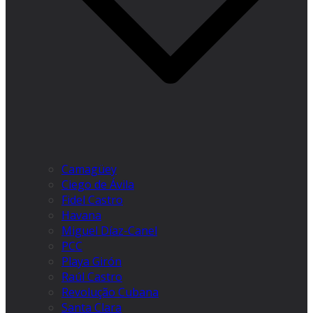
Camagüey
Ciego de Ávila
Fidel Castro
Havana
Miguel Díaz-Canel
PCC
Playa Girón
Raúl Castro
Revolução Cubana
Santa Clara