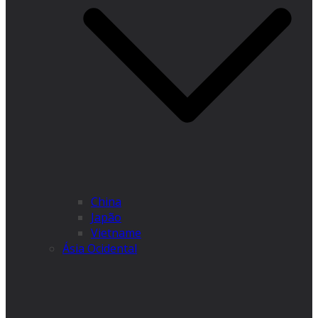
China
Japão
Vietname
Ásia Ocidental