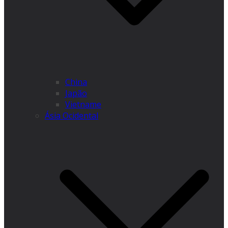
China
Japão
Vietname
Ásia Ocidental