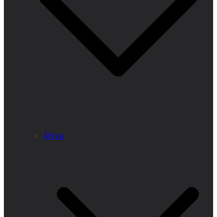
África