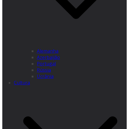
Alemanha
Azerbaijão
Portugal
Rússia
Ucrânia
Cultura