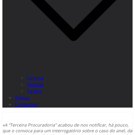
Cinema
Festival
Teatro
Videos
Contactos
«A “Terceira Procuradoria” acabou de nos notificar, há pouco,
que o convoca para um interrogatório sobre o caso do anel, da