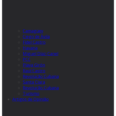
Camagüey
Ciego de Ávila
Fidel Castro
Havana
Miguel Díaz-Canel
PCC
Playa Girón
Raúl Castro
Revolução Cubana
Santa Clara
Revolução Cubana
Turismo
Artigos de Opinião