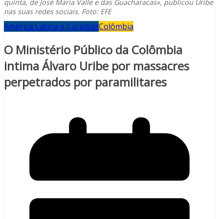
quinta, de José María Valle e das Guacharacas», publicou Uribe
nas suas redes sociais. Foto: EFE
América Latina e Caraíbas
Colômbia
O Ministério Público da Colômbia
intima Álvaro Uribe por massacres
perpetrados por paramilitares