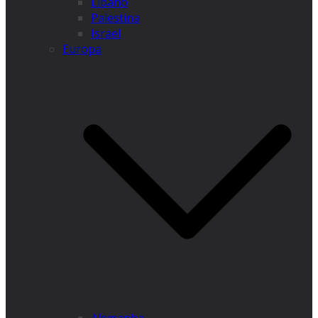
Líbano
Palestina
Israel
Europa