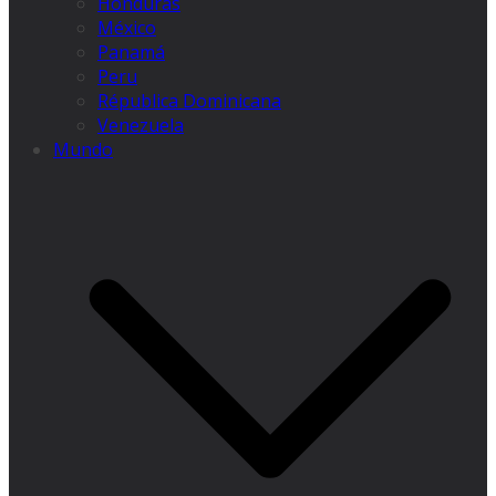
Honduras
México
Panamá
Peru
Républica Dominicana
Venezuela
Mundo