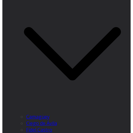
Camagüey
Ciego de Ávila
Fidel Castro