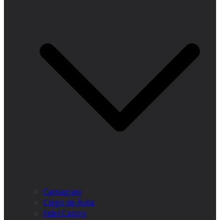
Camagüey
Ciego de Ávila
Fidel Castro