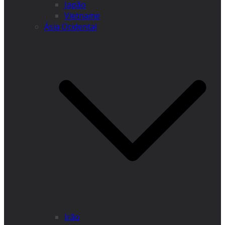
Japão
Vietname
Ásia Ocidental
Irão