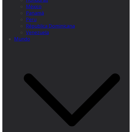
Honduras
México
Panamá
Peru
Républica Dominicana
Venezuela
Mundo