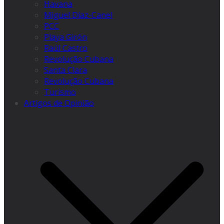
Havana
Miguel Díaz-Canel
PCC
Playa Girón
Raúl Castro
Revolução Cubana
Santa Clara
Revolução Cubana
Turismo
Artigos de Opinião