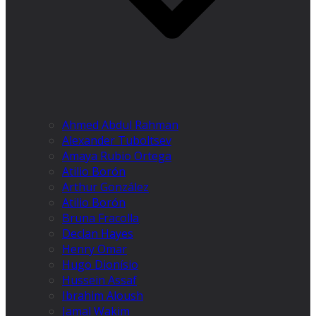
Ahmed Abdul Rahman
Alexander Tuboltsev
Amaya Rubio Ortega
Atilio Borón
Arthur González
Atilio Borón
Bruna Fracolla
Declan Hayes
Henry Omar
Hugo Dionísio
Hussein Assaf
Ibrahim Aloush
Jamal Wakim