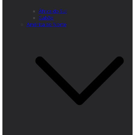
África do Sul
Gabão
América do Norte