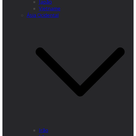
Japão
Vietname
Ásia Ocidental
Irão