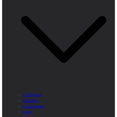
Colômbia
Equador
Guatemala
Haiti