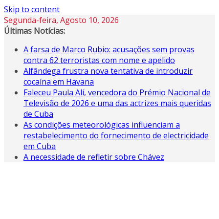
Skip to content
Segunda-feira, Agosto 10, 2026
Últimas Notícias:
A farsa de Marco Rubio: acusações sem provas
contra 62 terroristas com nome e apelido
Alfândega frustra nova tentativa de introduzir
cocaína em Havana
Faleceu Paula Alí, vencedora do Prémio Nacional de
Televisão de 2026 e uma das actrizes mais queridas
de Cuba
As condições meteorológicas influenciam a
restabelecimento do fornecimento de electricidade
em Cuba
A necessidade de refletir sobre Chávez