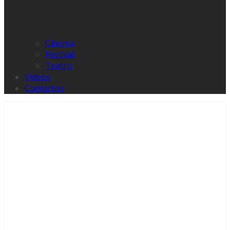
Cinema
Festival
Teatro
Videos
Contactos