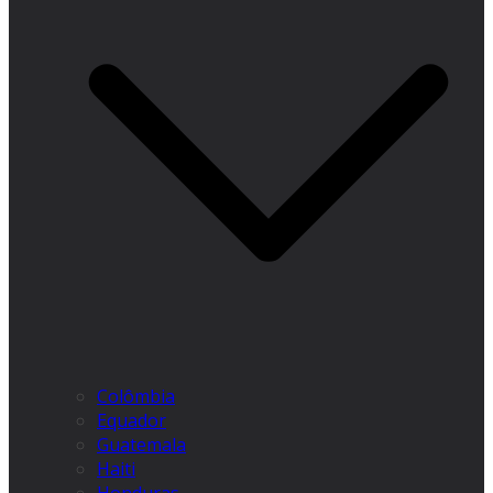
Colômbia
Equador
Guatemala
Haiti