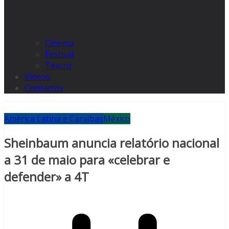
Cinema
Festival
Teatro
Videos
Contactos
América Latina e Caraíbas
México
Sheinbaum anuncia relatório nacional
a 31 de maio para «celebrar e
defender» a 4T