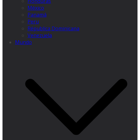
Honduras
México
Panamá
Peru
Républica Dominicana
Venezuela
Mundo