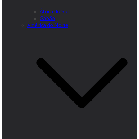
África do Sul
Gabão
América do Norte