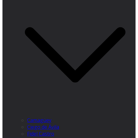
Camagüey
Ciego de Ávila
Fidel Castro