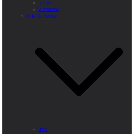
Japão
Vietname
Ásia Ocidental
Irão