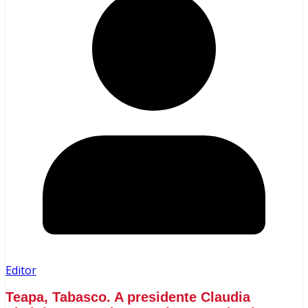
Editor
Teapa, Tabasco. A presidente Claudia