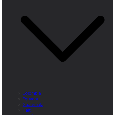
Colômbia
Equador
Guatemala
Haiti