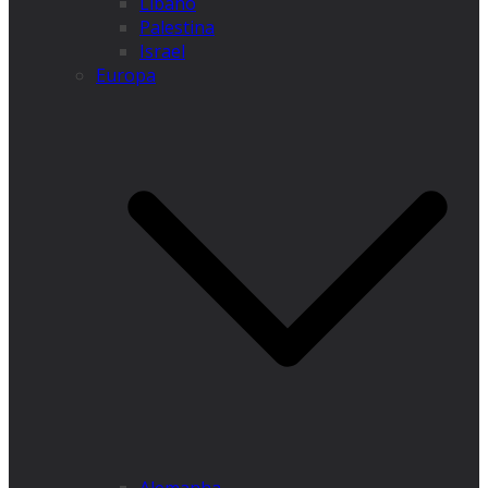
Líbano
Palestina
Israel
Europa