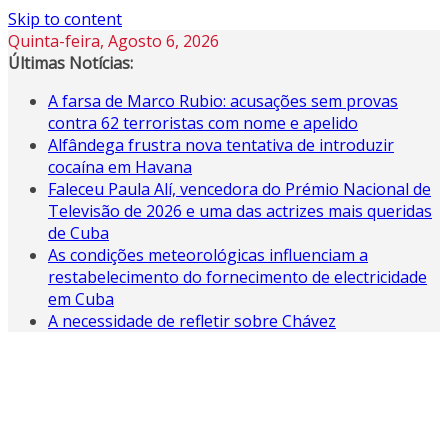
Skip to content
Quinta-feira, Agosto 6, 2026
Últimas Notícias:
A farsa de Marco Rubio: acusações sem provas
contra 62 terroristas com nome e apelido
Alfândega frustra nova tentativa de introduzir
cocaína em Havana
Faleceu Paula Alí, vencedora do Prémio Nacional de
Televisão de 2026 e uma das actrizes mais queridas
de Cuba
As condições meteorológicas influenciam a
restabelecimento do fornecimento de electricidade
em Cuba
A necessidade de refletir sobre Chávez