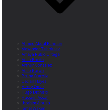
Ahmed Abdul Rahman
Alexander Tuboltsev
Amaya Rubio Ortega
Atilio Borón
Arthur González
Atilio Borón
Bruna Fracolla
Declan Hayes
Henry Omar
Hugo Dionísio
Hussein Assaf
Ibrahim Aloush
Jamal Wakim