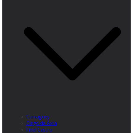
Camagüey
Ciego de Ávila
Fidel Castro