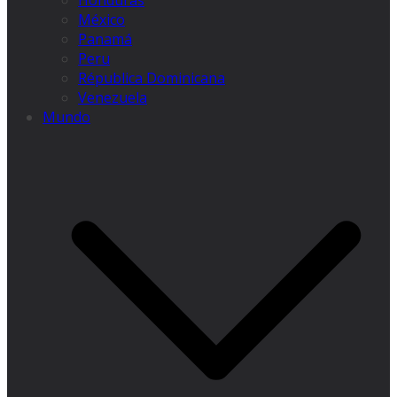
Honduras
México
Panamá
Peru
Républica Dominicana
Venezuela
Mundo