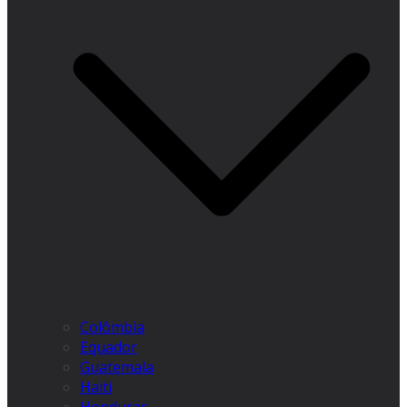
Colômbia
Equador
Guatemala
Haiti