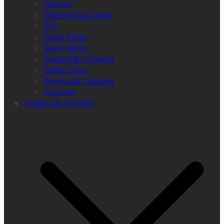
Havana
Miguel Díaz-Canel
PCC
Playa Girón
Raúl Castro
Revolução Cubana
Santa Clara
Revolução Cubana
Turismo
Artigos de Opinião