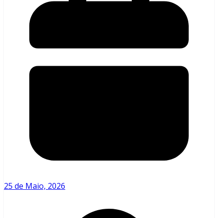
25 de Maio, 2026