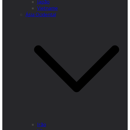
Japão
Vietname
Ásia Ocidental
Irão