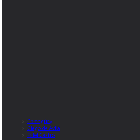
Camagüey
Ciego de Ávila
Fidel Castro