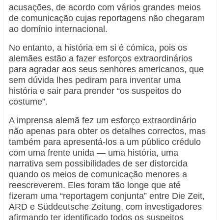
acusações, de acordo com vários grandes meios
de comunicação cujas reportagens não chegaram
ao domínio internacional.
No entanto, a história em si é cómica, pois os
alemães estão a fazer esforços extraordinários
para agradar aos seus senhores americanos, que
sem dúvida lhes pediram para inventar uma
história e sair para prender “os suspeitos do
costume”.
A imprensa alemã fez um esforço extraordinário
não apenas para obter os detalhes correctos, mas
também para apresentá-los a um público crédulo
com uma frente unida — uma história, uma
narrativa sem possibilidades de ser distorcida
quando os meios de comunicação menores a
reescreverem. Eles foram tão longe que até
fizeram uma “reportagem conjunta” entre Die Zeit,
ARD e Süddeutsche Zeitung, com investigadores
afirmando ter identificado todos os suspeitos