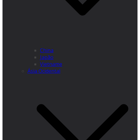
China
Japão
Vietname
Ásia Ocidental