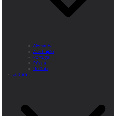
Alemanha
Azerbaijão
Portugal
Rússia
Ucrânia
Cultura