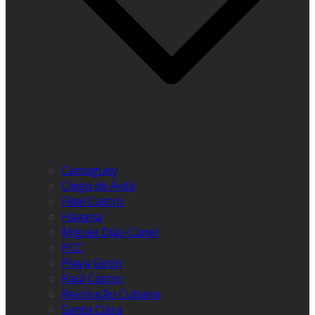
Camagüey
Ciego de Ávila
Fidel Castro
Havana
Miguel Díaz-Canel
PCC
Playa Girón
Raúl Castro
Revolução Cubana
Santa Clara