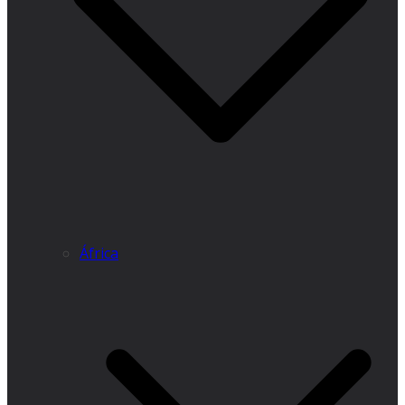
África