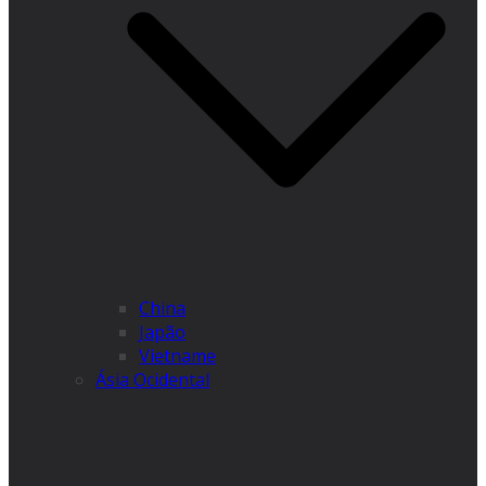
China
Japão
Vietname
Ásia Ocidental