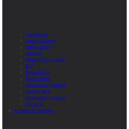
Camagüey
Ciego de Ávila
Fidel Castro
Havana
Miguel Díaz-Canel
PCC
Playa Girón
Raúl Castro
Revolução Cubana
Santa Clara
Revolução Cubana
Turismo
Artigos de Opinião