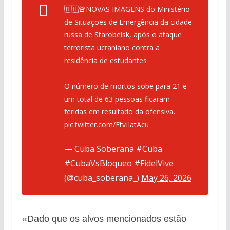
🇷🇺🚨NOVAS IMAGENS do Ministério
de Situações de Emergência da cidade
russa de Starobelsk, após o ataque
terrorista ucraniano contra a
residência de estudantes
O número de mortos sobe para 21 e
um total de 63 pessoas ficaram
feridas em resultado da ofensiva.
pic.twitter.com/FtvIIatAcu
— Cuba Soberana #Cuba
#CubaVsBloqueo #FidelVive
(@cuba_soberana_)
May 26, 2026
«Dado que os alvos mencionados estão