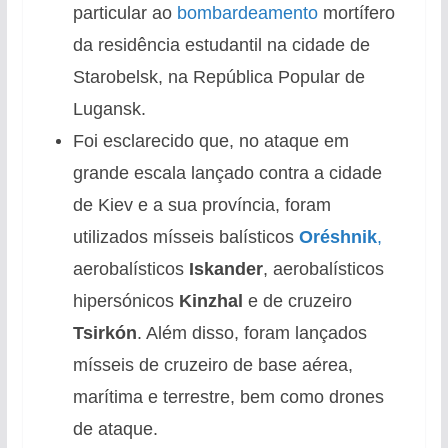
particular ao
bombardeamento
mortífero
da residência estudantil na cidade de
Starobelsk, na República Popular de
Lugansk.
Foi esclarecido que, no ataque em
grande escala lançado contra a cidade
de Kiev e a sua província, foram
utilizados mísseis balísticos
Oréshnik
,
aerobalísticos
Iskander
, aerobalísticos
hipersónicos
Kinzhal
e de cruzeiro
Tsirkón
. Além disso, foram lançados
mísseis de cruzeiro de base aérea,
marítima e terrestre, bem como drones
de ataque.