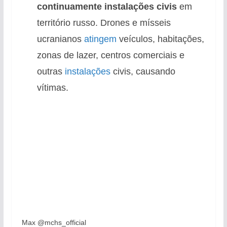
continuamente instalações civis
em
território russo. Drones e mísseis
ucranianos
atingem
veículos, habitações,
zonas de lazer, centros comerciais e
outras
instalações
civis, causando
vítimas.
Max @mchs_official