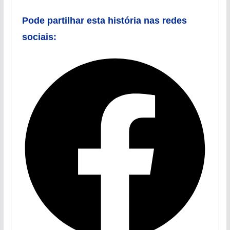
Pode partilhar esta história nas redes
sociais: