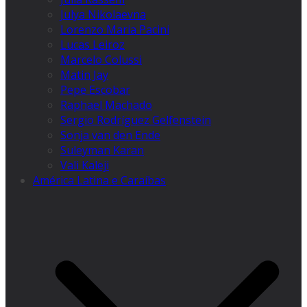
Julya Nikolaevna
Lorenzo Maria Pacini
Lucas Leiroz
Marcelo Colussi
Matin Jay
Pepe Escobar
Raphael Machado
Sergio Rodríguez Gelfenstein
Sonja van den Ende
Suleyman Karan
Vali Kaleji
América Latina e Caraíbas