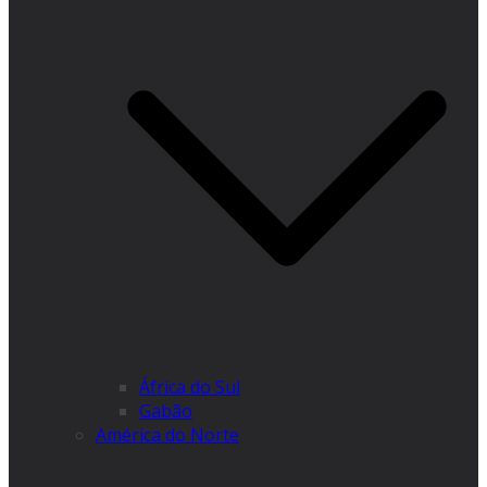
África do Sul
Gabão
América do Norte