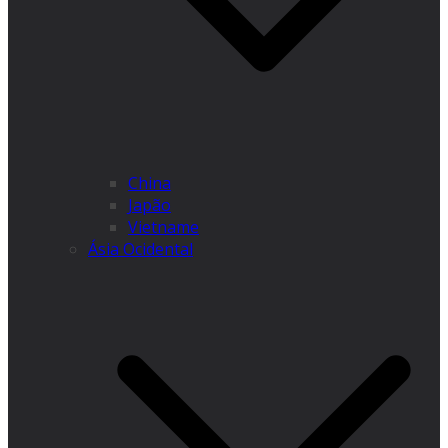
China
Japão
Vietname
Ásia Ocidental