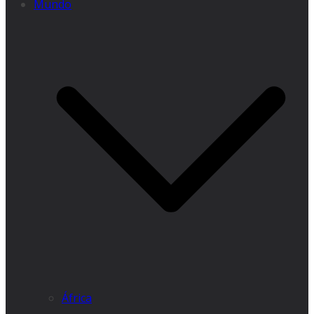
Mundo
África