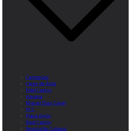
Camagüey
Ciego de Ávila
Fidel Castro
Havana
Miguel Díaz-Canel
PCC
Playa Girón
Raúl Castro
Revolução Cubana