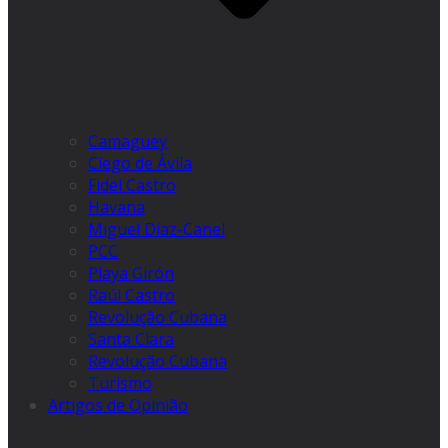
Camagüey
Ciego de Ávila
Fidel Castro
Havana
Miguel Díaz-Canel
PCC
Playa Girón
Raúl Castro
Revolução Cubana
Santa Clara
Revolução Cubana
Turismo
Artigos de Opinião