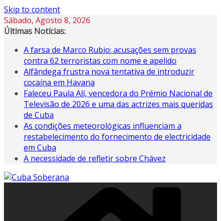
Skip to content
Sábado, Agosto 8, 2026
Últimas Notícias:
A farsa de Marco Rubio: acusações sem provas
contra 62 terroristas com nome e apelido
Alfândega frustra nova tentativa de introduzir
cocaína em Havana
Faleceu Paula Alí, vencedora do Prémio Nacional de
Televisão de 2026 e uma das actrizes mais queridas
de Cuba
As condições meteorológicas influenciam a
restabelecimento do fornecimento de electricidade
em Cuba
A necessidade de refletir sobre Chávez