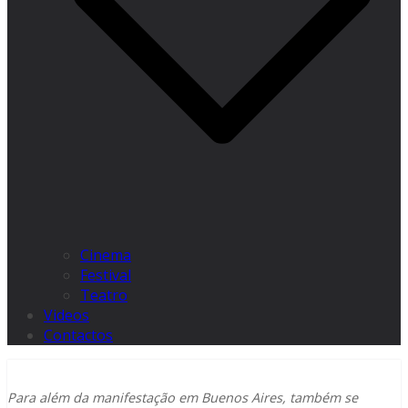
Cinema
Festival
Teatro
Videos
Contactos
Para além da manifestação em Buenos Aires, também se