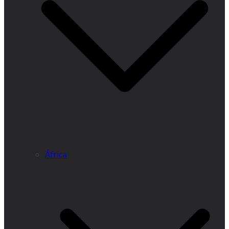
África