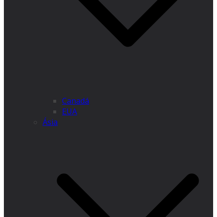
Canadá
EUA
Ásia