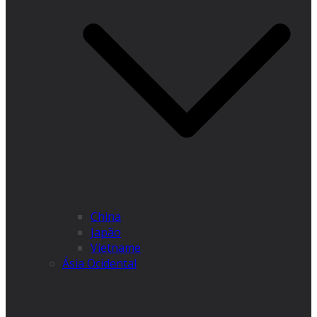
China
Japão
Vietname
Ásia Ocidental