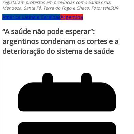
registaram protestos em províncias como Santa Cruz,
Mendoza, Santa Fé, Terra do Fogo e Chaco. Foto: teleSUR
América Latina e Caraíbas
Argentina
“A saúde não pode esperar”:
argentinos condenam os cortes e a
deterioração do sistema de saúde