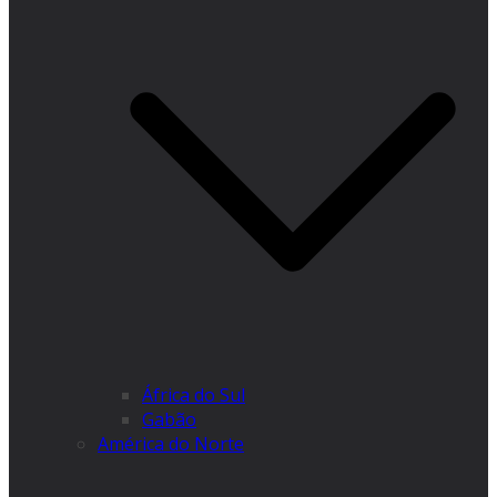
África do Sul
Gabão
América do Norte