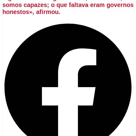
somos capazes; o que faltava eram governos
honestos», afirmou.