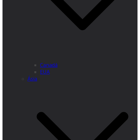
Canadá
EUA
Ásia