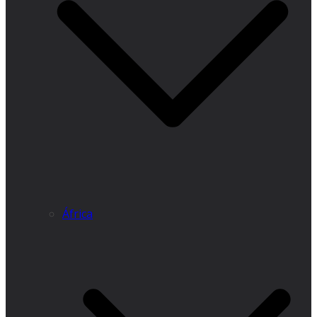
África