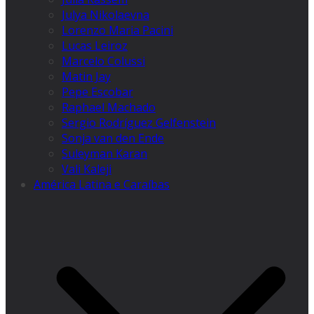
Julya Nikolaevna
Lorenzo Maria Pacini
Lucas Leiroz
Marcelo Colussi
Matin Jay
Pepe Escobar
Raphael Machado
Sergio Rodríguez Gelfenstein
Sonja van den Ende
Suleyman Karan
Vali Kaleji
América Latina e Caraíbas