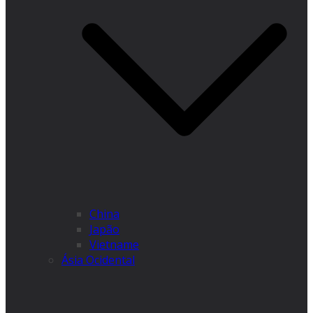
China
Japão
Vietname
Ásia Ocidental