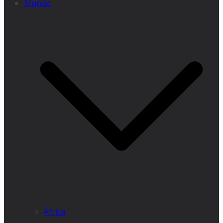
Mundo
África