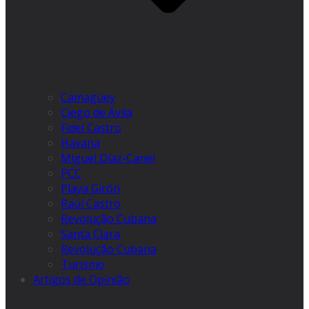
Camagüey
Ciego de Ávila
Fidel Castro
Havana
Miguel Díaz-Canel
PCC
Playa Girón
Raúl Castro
Revolução Cubana
Santa Clara
Revolução Cubana
Turismo
Artigos de Opinião