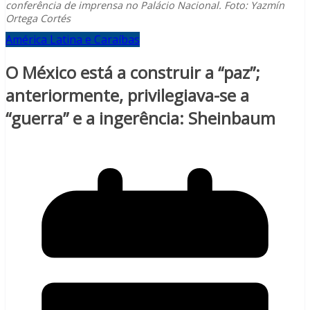
conferência de imprensa no Palácio Nacional. Foto: Yazmín
Ortega Cortés
América Latina e Caraíbas
O México está a construir a “paz”;
anteriormente, privilegiava-se a
“guerra” e a ingerência: Sheinbaum