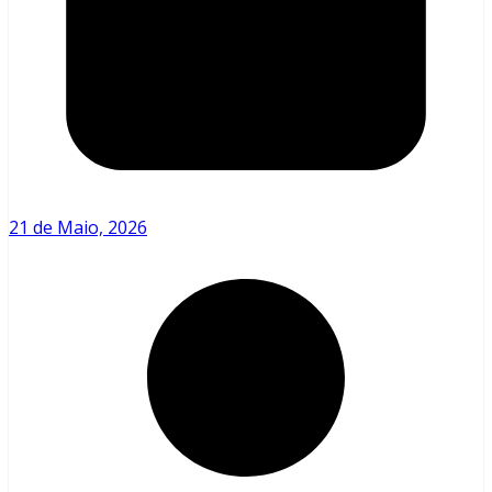
21 de Maio, 2026