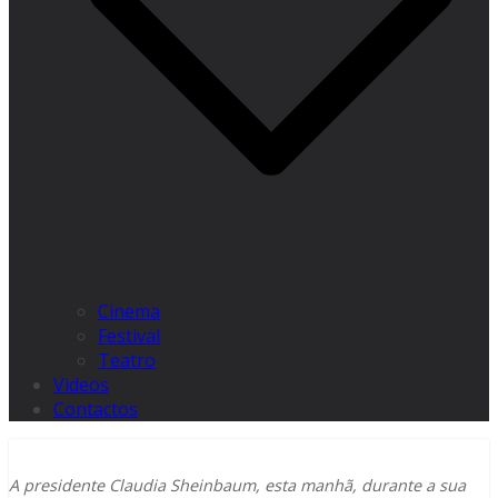
Cinema
Festival
Teatro
Videos
Contactos
A presidente Claudia Sheinbaum, esta manhã, durante a sua