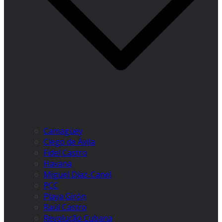
Camagüey
Ciego de Ávila
Fidel Castro
Havana
Miguel Díaz-Canel
PCC
Playa Girón
Raúl Castro
Revolução Cubana