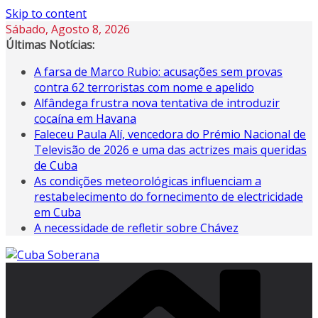
Skip to content
Sábado, Agosto 8, 2026
Últimas Notícias:
A farsa de Marco Rubio: acusações sem provas
contra 62 terroristas com nome e apelido
Alfândega frustra nova tentativa de introduzir
cocaína em Havana
Faleceu Paula Alí, vencedora do Prémio Nacional de
Televisão de 2026 e uma das actrizes mais queridas
de Cuba
As condições meteorológicas influenciam a
restabelecimento do fornecimento de electricidade
em Cuba
A necessidade de refletir sobre Chávez