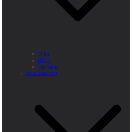
China
Japão
Vietname
Ásia Ocidental