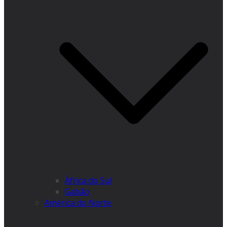
África do Sul
Gabão
América do Norte