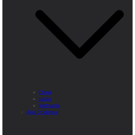
China
Japão
Vietname
Ásia Ocidental