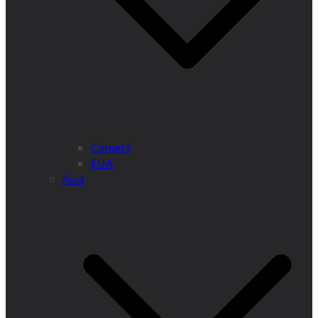
Canadá
EUA
Ásia