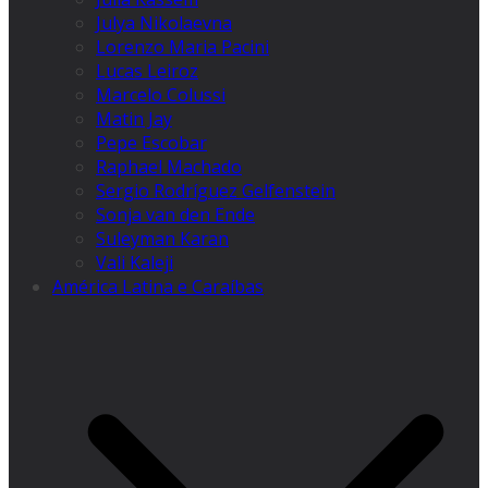
Julya Nikolaevna
Lorenzo Maria Pacini
Lucas Leiroz
Marcelo Colussi
Matin Jay
Pepe Escobar
Raphael Machado
Sergio Rodríguez Gelfenstein
Sonja van den Ende
Suleyman Karan
Vali Kaleji
América Latina e Caraíbas