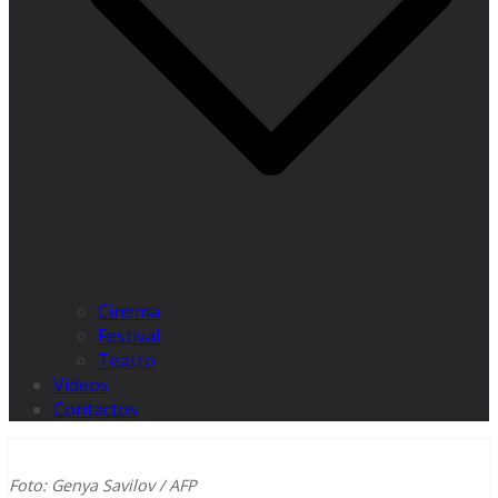
Cinema
Festival
Teatro
Videos
Contactos
Foto: Genya Savilov / AFP