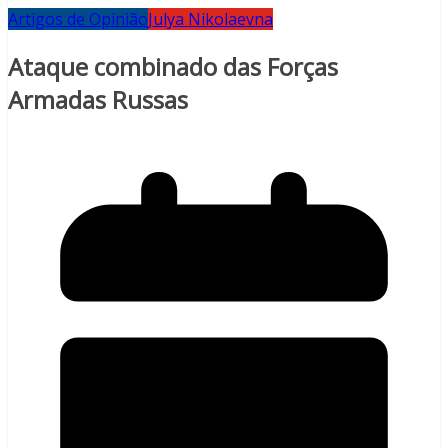
Artigos de Opinião
Julya Nikolaevna
Ataque combinado das Forças
Armadas Russas