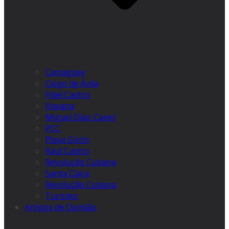
Camagüey
Ciego de Ávila
Fidel Castro
Havana
Miguel Díaz-Canel
PCC
Playa Girón
Raúl Castro
Revolução Cubana
Santa Clara
Revolução Cubana
Turismo
Artigos de Opinião