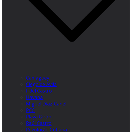
Camagüey
Ciego de Ávila
Fidel Castro
Havana
Miguel Díaz-Canel
PCC
Playa Girón
Raúl Castro
Revolução Cubana