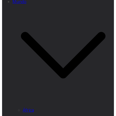
Mundo
África