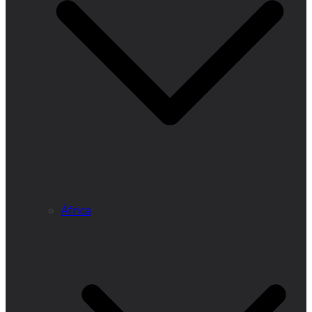
África