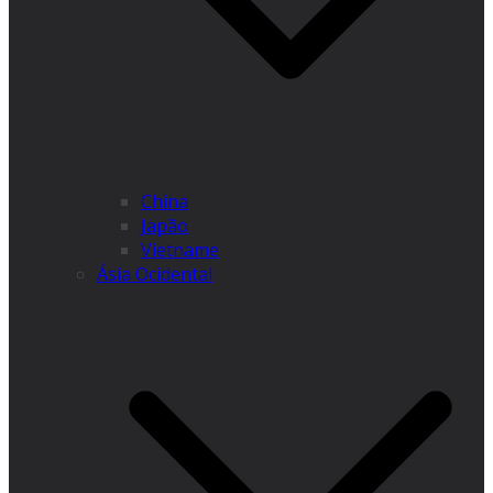
China
Japão
Vietname
Ásia Ocidental