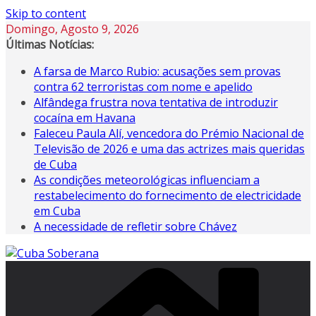
Skip to content
Domingo, Agosto 9, 2026
Últimas Notícias:
A farsa de Marco Rubio: acusações sem provas
contra 62 terroristas com nome e apelido
Alfândega frustra nova tentativa de introduzir
cocaína em Havana
Faleceu Paula Alí, vencedora do Prémio Nacional de
Televisão de 2026 e uma das actrizes mais queridas
de Cuba
As condições meteorológicas influenciam a
restabelecimento do fornecimento de electricidade
em Cuba
A necessidade de refletir sobre Chávez