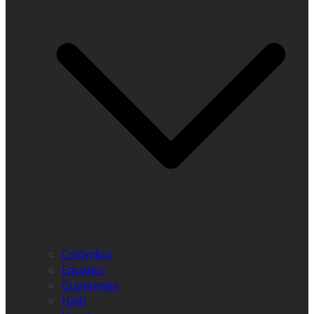
Colômbia
Equador
Guatemala
Haiti