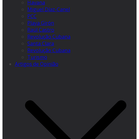
Havana
Miguel Díaz-Canel
PCC
Playa Girón
Raúl Castro
Revolução Cubana
Santa Clara
Revolução Cubana
Turismo
Artigos de Opinião