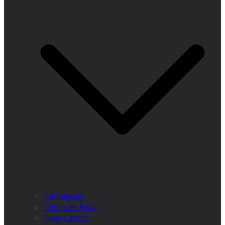
Camagüey
Ciego de Ávila
Fidel Castro