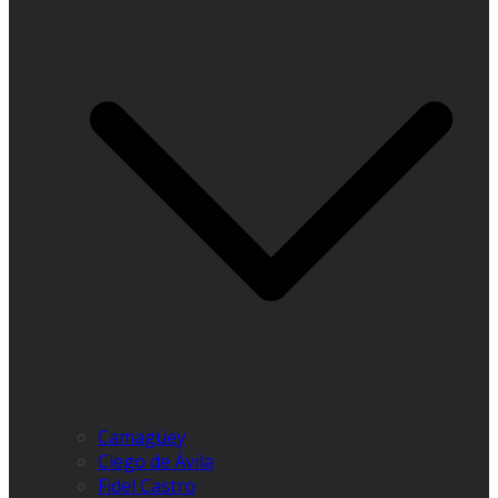
Camagüey
Ciego de Ávila
Fidel Castro