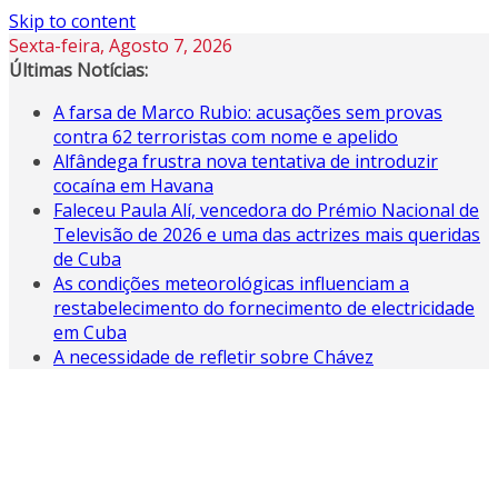
Skip to content
Sexta-feira, Agosto 7, 2026
Últimas Notícias:
A farsa de Marco Rubio: acusações sem provas
contra 62 terroristas com nome e apelido
Alfândega frustra nova tentativa de introduzir
cocaína em Havana
Faleceu Paula Alí, vencedora do Prémio Nacional de
Televisão de 2026 e uma das actrizes mais queridas
de Cuba
As condições meteorológicas influenciam a
restabelecimento do fornecimento de electricidade
em Cuba
A necessidade de refletir sobre Chávez