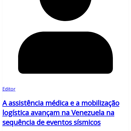
Editor
A assistência médica e a mobilização
logística avançam na Venezuela na
sequência de eventos sísmicos