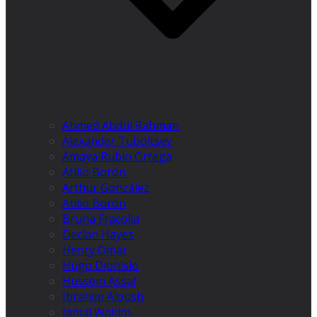
Ahmed Abdul Rahman
Alexander Tuboltsev
Amaya Rubio Ortega
Atilio Borón
Arthur González
Atilio Borón
Bruna Fracolla
Declan Hayes
Henry Omar
Hugo Dionísio
Hussein Assaf
Ibrahim Aloush
Jamal Wakim