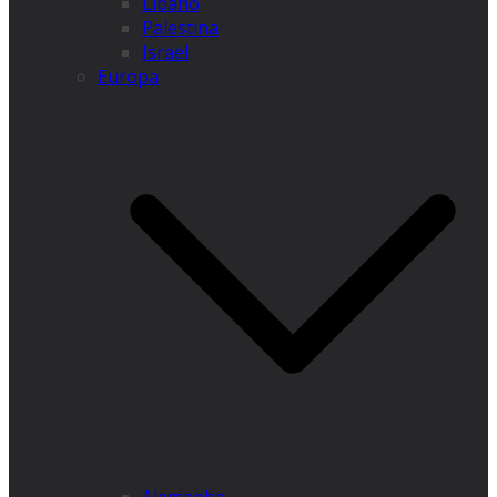
Líbano
Palestina
Israel
Europa