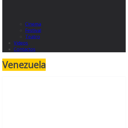
Cinema
Festival
Teatro
Videos
Contactos
Venezuela