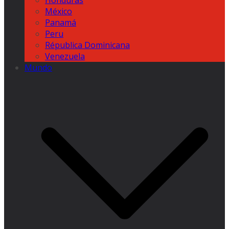
Honduras
México
Panamá
Peru
Républica Dominicana
Venezuela
Mundo