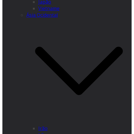
Japão
Vietname
Ásia Ocidental
Irão