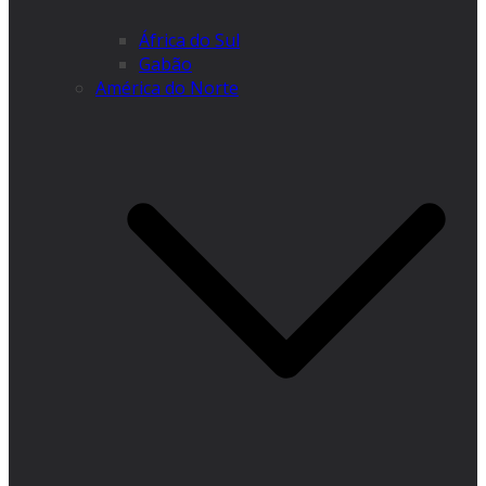
África do Sul
Gabão
América do Norte