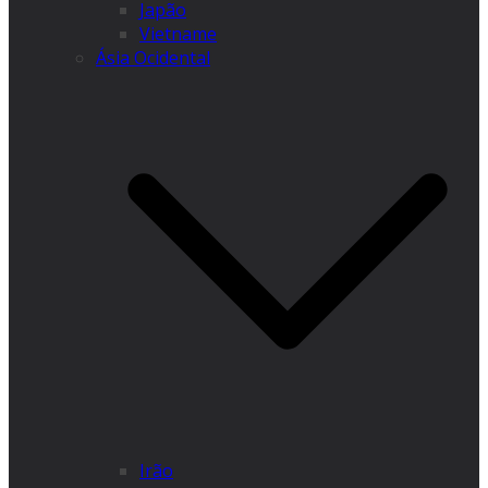
Japão
Vietname
Ásia Ocidental
Irão