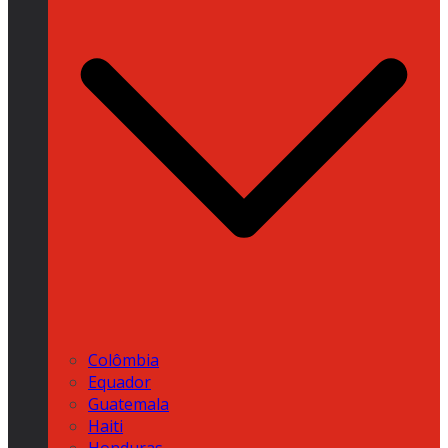
Colômbia
Equador
Guatemala
Haiti