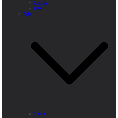
Canadá
EUA
Ásia
China