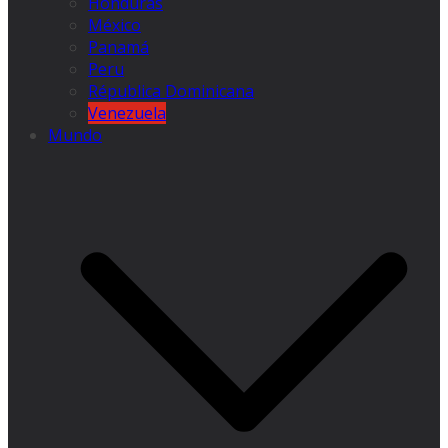
Honduras
México
Panamá
Peru
Républica Dominicana
Venezuela
Mundo