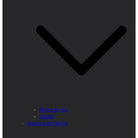
África do Sul
Gabão
América do Norte