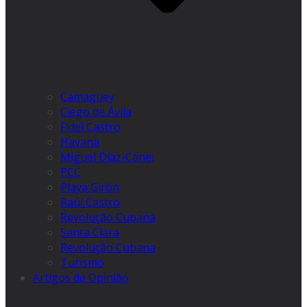
Camagüey
Ciego de Ávila
Fidel Castro
Havana
Miguel Díaz-Canel
PCC
Playa Girón
Raúl Castro
Revolução Cubana
Santa Clara
Revolução Cubana
Turismo
Artigos de Opinião