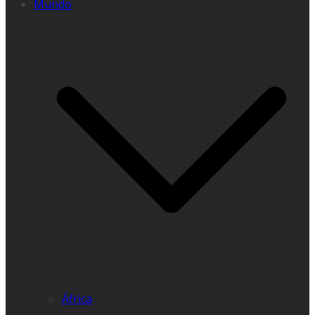
Mundo
África