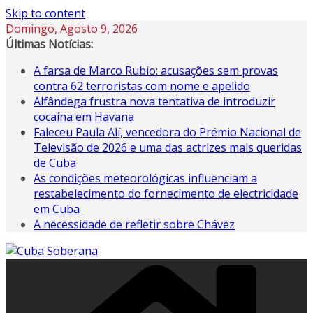
Skip to content
Domingo, Agosto 9, 2026
Últimas Notícias:
A farsa de Marco Rubio: acusações sem provas
contra 62 terroristas com nome e apelido
Alfândega frustra nova tentativa de introduzir
cocaína em Havana
Faleceu Paula Alí, vencedora do Prémio Nacional de
Televisão de 2026 e uma das actrizes mais queridas
de Cuba
As condições meteorológicas influenciam a
restabelecimento do fornecimento de electricidade
em Cuba
A necessidade de refletir sobre Chávez