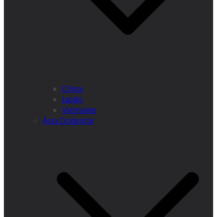
China
Japão
Vietname
Ásia Ocidental