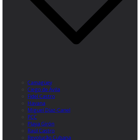
Camagüey
Ciego de Ávila
Fidel Castro
Havana
Miguel Díaz-Canel
PCC
Playa Girón
Raúl Castro
Revolução Cubana