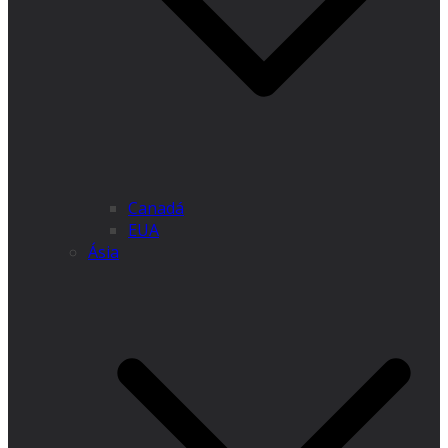
Canadá
EUA
Ásia