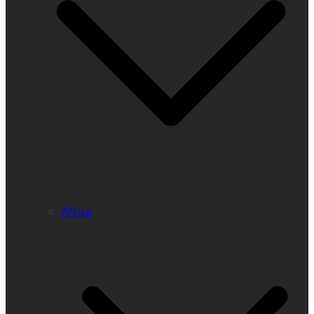
África