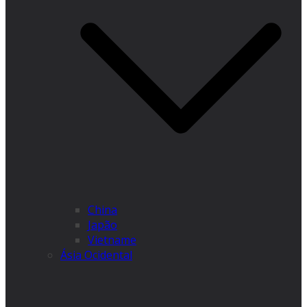
China
Japão
Vietname
Ásia Ocidental