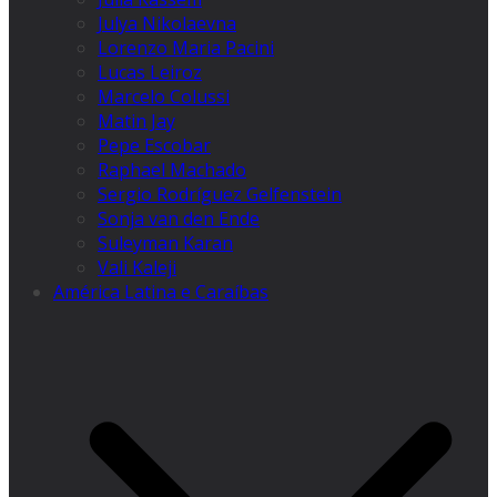
Julya Nikolaevna
Lorenzo Maria Pacini
Lucas Leiroz
Marcelo Colussi
Matin Jay
Pepe Escobar
Raphael Machado
Sergio Rodríguez Gelfenstein
Sonja van den Ende
Suleyman Karan
Vali Kaleji
América Latina e Caraíbas