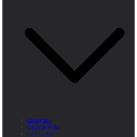
Camagüey
Ciego de Ávila
Fidel Castro