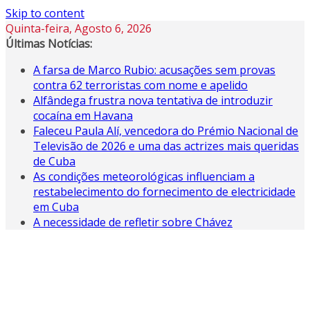
Skip to content
Quinta-feira, Agosto 6, 2026
Últimas Notícias:
A farsa de Marco Rubio: acusações sem provas
contra 62 terroristas com nome e apelido
Alfândega frustra nova tentativa de introduzir
cocaína em Havana
Faleceu Paula Alí, vencedora do Prémio Nacional de
Televisão de 2026 e uma das actrizes mais queridas
de Cuba
As condições meteorológicas influenciam a
restabelecimento do fornecimento de electricidade
em Cuba
A necessidade de refletir sobre Chávez