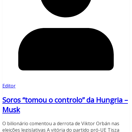
Editor
Soros “tomou o controlo” da Hungria –
Musk
O bilionário comentou a derrota de Viktor Orbán nas
eleições legislativas A vitória do partido pró-UE Tisza