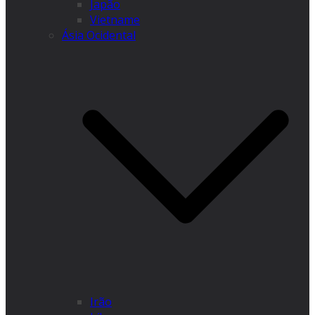
Japão
Vietname
Ásia Ocidental
Irão