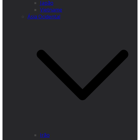
Japão
Vietname
Ásia Ocidental
Irão