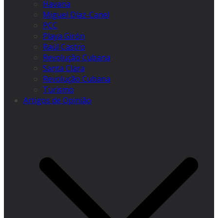
Havana
Miguel Díaz-Canel
PCC
Playa Girón
Raúl Castro
Revolução Cubana
Santa Clara
Revolução Cubana
Turismo
Artigos de Opinião