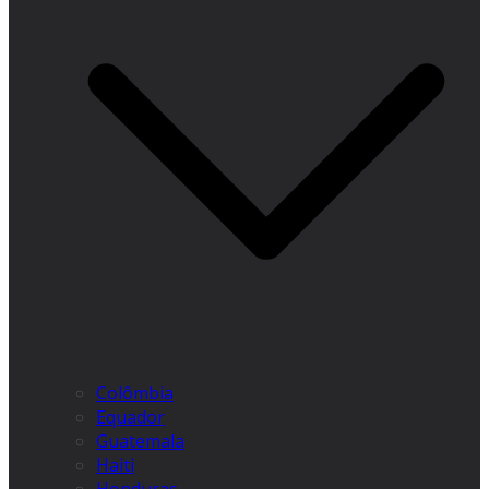
Colômbia
Equador
Guatemala
Haiti