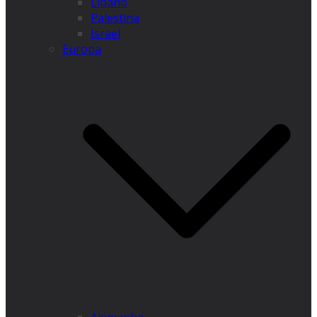
Líbano
Palestina
Israel
Europa