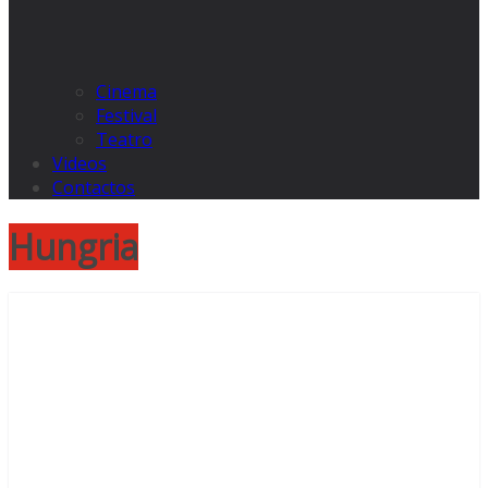
Cinema
Festival
Teatro
Videos
Contactos
Hungria