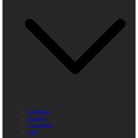
Colômbia
Equador
Guatemala
Haiti