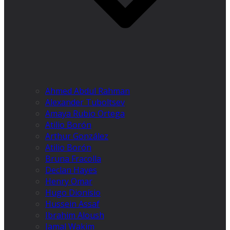
Ahmed Abdul Rahman
Alexander Tuboltsev
Amaya Rubio Ortega
Atilio Borón
Arthur González
Atilio Borón
Bruna Fracolla
Declan Hayes
Henry Omar
Hugo Dionísio
Hussein Assaf
Ibrahim Aloush
Jamal Wakim