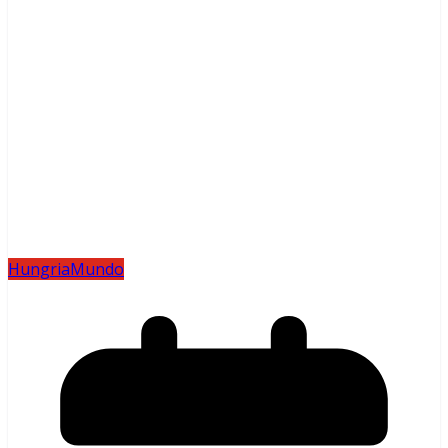
Hungria
Mundo