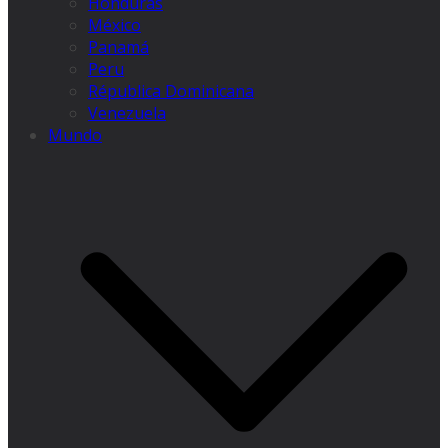
Honduras
México
Panamá
Peru
Républica Dominicana
Venezuela
Mundo