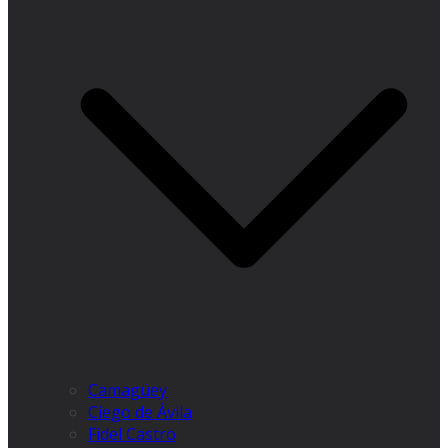
Camagüey
Ciego de Ávila
Fidel Castro