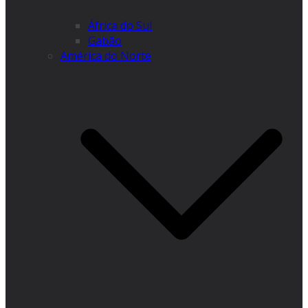
África do Sul
Gabão
América do Norte