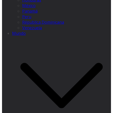
Honduras
México
Panamá
Peru
Républica Dominicana
Venezuela
Mundo