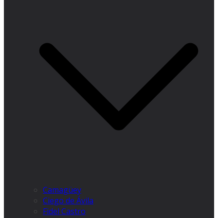
Camagüey
Ciego de Ávila
Fidel Castro