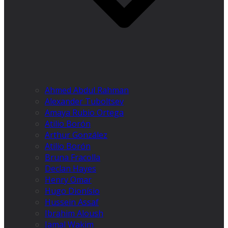
Ahmed Abdul Rahman
Alexander Tuboltsev
Amaya Rubio Ortega
Atilio Borón
Arthur González
Atilio Borón
Bruna Fracolla
Declan Hayes
Henry Omar
Hugo Dionísio
Hussein Assaf
Ibrahim Aloush
Jamal Wakim