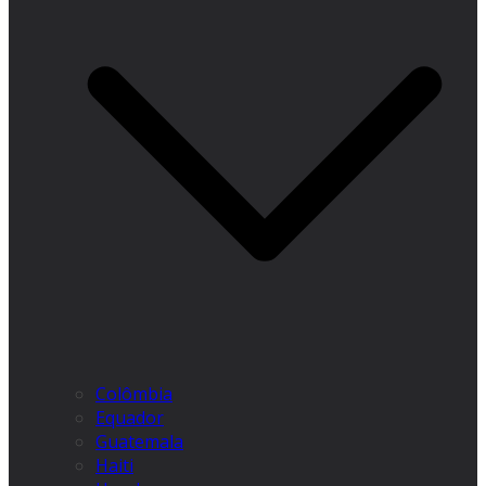
Colômbia
Equador
Guatemala
Haiti