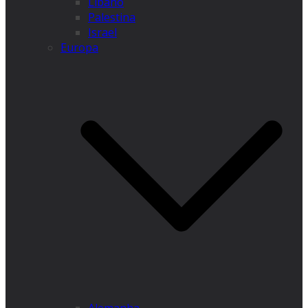
Líbano
Palestina
Israel
Europa