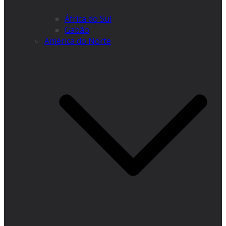
África do Sul
Gabão
América do Norte