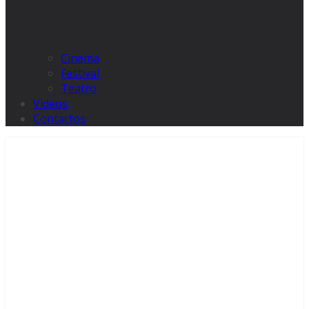
Cinema
Festival
Teatro
Videos
Contactos