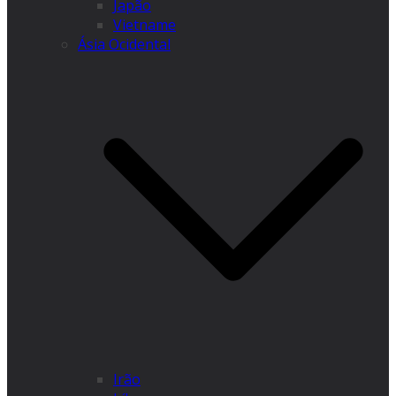
Japão
Vietname
Ásia Ocidental
Irão