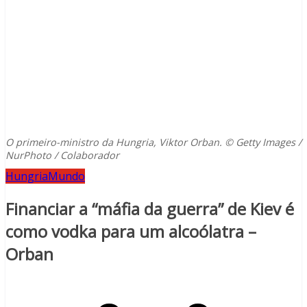
O primeiro-ministro da Hungria, Viktor Orban. © Getty Images /
NurPhoto / Colaborador
Hungria
Mundo
Financiar a “máfia da guerra” de Kiev é
como vodka para um alcoólatra –
Orban