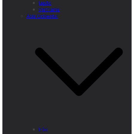
Japão
Vietname
Ásia Ocidental
Irão