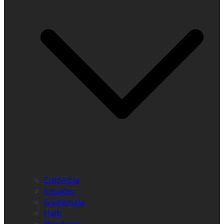
Colômbia
Equador
Guatemala
Haiti