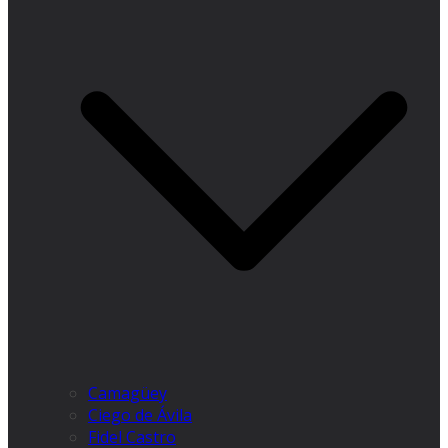
Camagüey
Ciego de Ávila
Fidel Castro