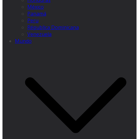
Honduras
México
Panamá
Peru
Républica Dominicana
Venezuela
Mundo