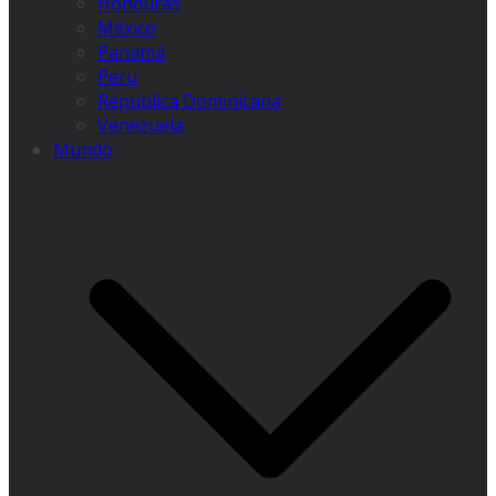
Honduras
México
Panamá
Peru
Républica Dominicana
Venezuela
Mundo