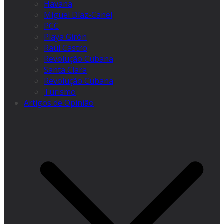
Havana
Miguel Díaz-Canel
PCC
Playa Girón
Raúl Castro
Revolução Cubana
Santa Clara
Revolução Cubana
Turismo
Artigos de Opinião