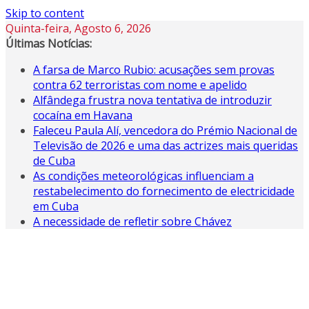
Skip to content
Quinta-feira, Agosto 6, 2026
Últimas Notícias:
A farsa de Marco Rubio: acusações sem provas
contra 62 terroristas com nome e apelido
Alfândega frustra nova tentativa de introduzir
cocaína em Havana
Faleceu Paula Alí, vencedora do Prémio Nacional de
Televisão de 2026 e uma das actrizes mais queridas
de Cuba
As condições meteorológicas influenciam a
restabelecimento do fornecimento de electricidade
em Cuba
A necessidade de refletir sobre Chávez