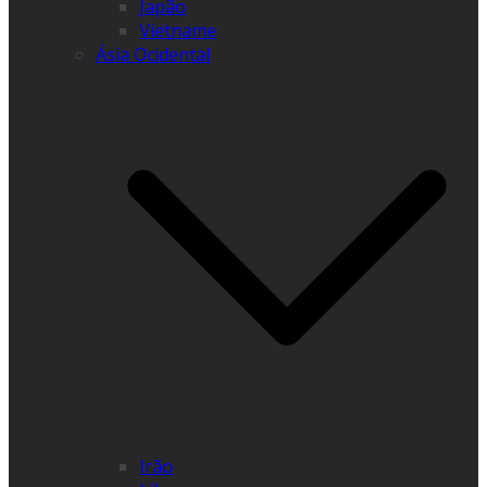
Japão
Vietname
Ásia Ocidental
Irão