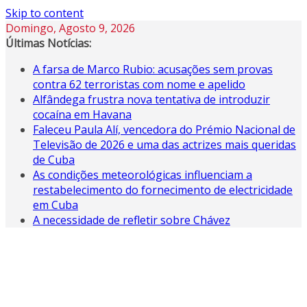
Skip to content
Domingo, Agosto 9, 2026
Últimas Notícias:
A farsa de Marco Rubio: acusações sem provas
contra 62 terroristas com nome e apelido
Alfândega frustra nova tentativa de introduzir
cocaína em Havana
Faleceu Paula Alí, vencedora do Prémio Nacional de
Televisão de 2026 e uma das actrizes mais queridas
de Cuba
As condições meteorológicas influenciam a
restabelecimento do fornecimento de electricidade
em Cuba
A necessidade de refletir sobre Chávez