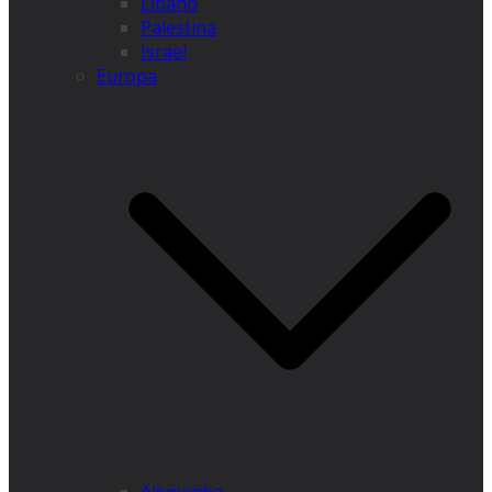
Líbano
Palestina
Israel
Europa