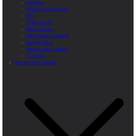
Havana
Miguel Díaz-Canel
PCC
Playa Girón
Raúl Castro
Revolução Cubana
Santa Clara
Revolução Cubana
Turismo
Artigos de Opinião