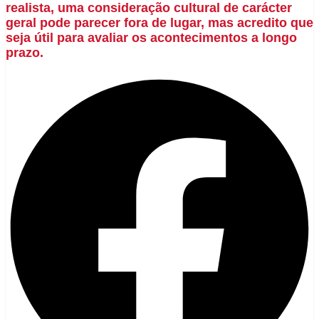
realista, uma consideração cultural de carácter
geral pode parecer fora de lugar, mas acredito que
seja útil para avaliar os acontecimentos a longo
prazo.