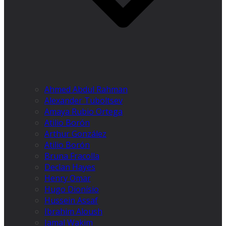
Ahmed Abdul Rahman
Alexander Tuboltsev
Amaya Rubio Ortega
Atilio Borón
Arthur González
Atilio Borón
Bruna Fracolla
Declan Hayes
Henry Omar
Hugo Dionísio
Hussein Assaf
Ibrahim Aloush
Jamal Wakim