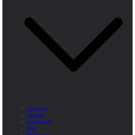
Colômbia
Equador
Guatemala
Haiti