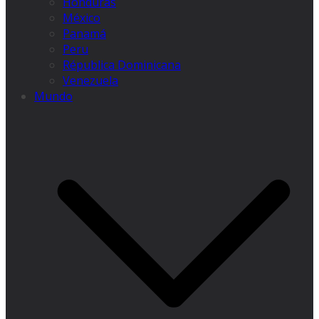
Honduras
México
Panamá
Peru
Républica Dominicana
Venezuela
Mundo