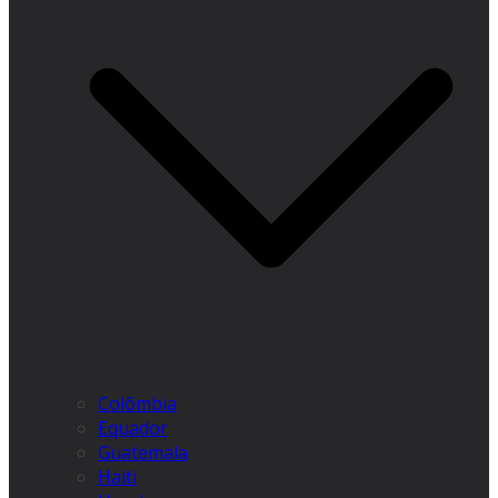
Colômbia
Equador
Guatemala
Haiti