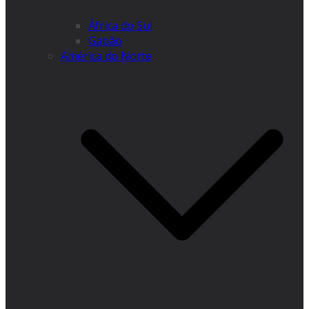
África do Sul
Gabão
América do Norte