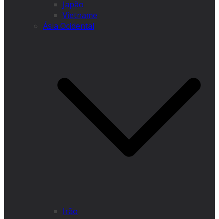
Japão
Vietname
Ásia Ocidental
Irão