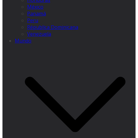
Honduras
México
Panamá
Peru
Républica Dominicana
Venezuela
Mundo