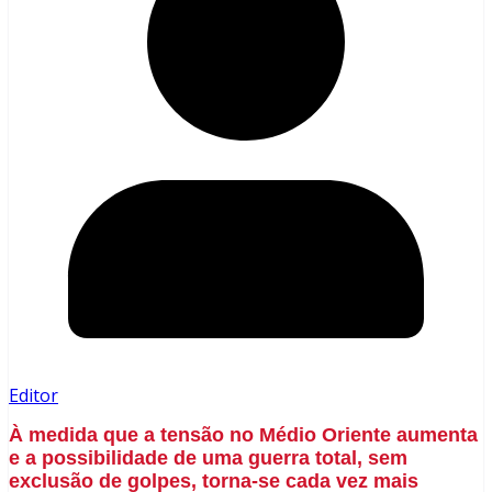
Editor
À medida que a tensão no Médio Oriente aumenta
e a possibilidade de uma guerra total, sem
exclusão de golpes, torna-se cada vez mais