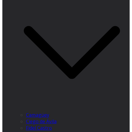
Camagüey
Ciego de Ávila
Fidel Castro