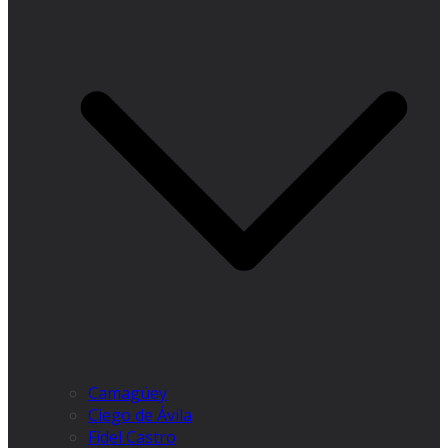
Camagüey
Ciego de Ávila
Fidel Castro