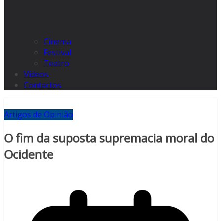
Cinema
Festival
Teatro
Videos
Contactos
Artigos de Opinião
O fim da suposta supremacia moral do
Ocidente