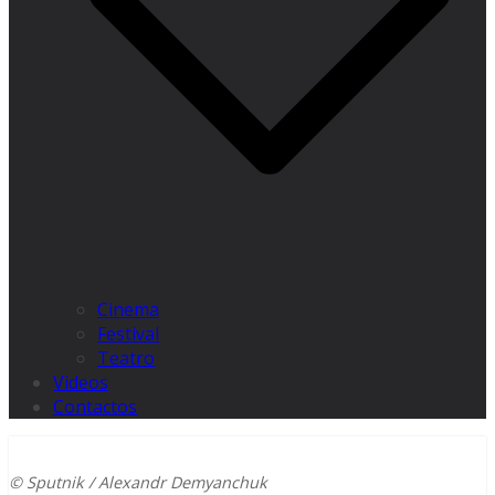
Cinema
Festival
Teatro
Videos
Contactos
© Sputnik / Alexandr Demyanchuk