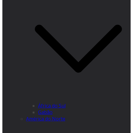
África do Sul
Gabão
América do Norte