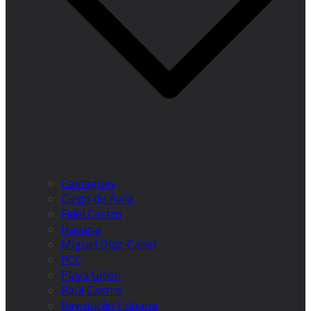
Camagüey
Ciego de Ávila
Fidel Castro
Havana
Miguel Díaz-Canel
PCC
Playa Girón
Raúl Castro
Revolução Cubana