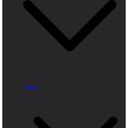
África