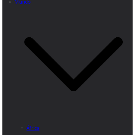
Mundo
África