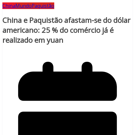
China
Mundo
Paquistão
China e Paquistão afastam-se do dólar
americano: 25 % do comércio já é
realizado em yuan