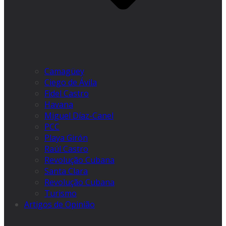
Camagüey
Ciego de Ávila
Fidel Castro
Havana
Miguel Díaz-Canel
PCC
Playa Girón
Raúl Castro
Revolução Cubana
Santa Clara
Revolução Cubana
Turismo
Artigos de Opinião