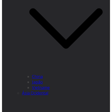
China
Japão
Vietname
Ásia Ocidental