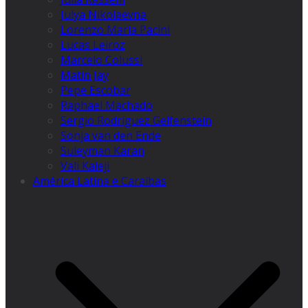
Julya Nikolaevna
Lorenzo Maria Pacini
Lucas Leiroz
Marcelo Colussi
Matin Jay
Pepe Escobar
Raphael Machado
Sergio Rodríguez Gelfenstein
Sonja van den Ende
Suleyman Karan
Vali Kaleji
América Latina e Caraíbas