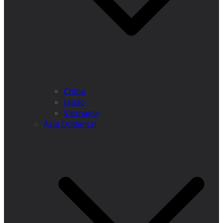
China
Japão
Vietname
Ásia Ocidental