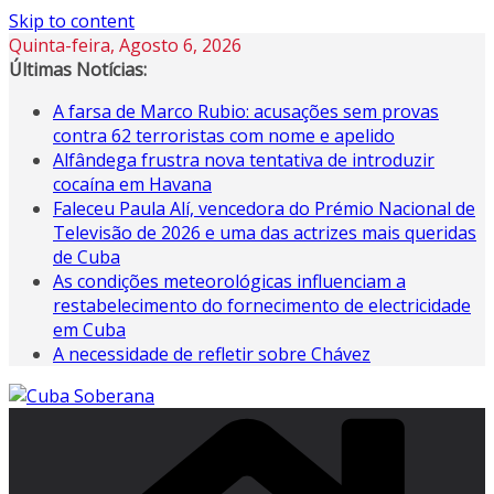
Skip to content
Quinta-feira, Agosto 6, 2026
Últimas Notícias:
A farsa de Marco Rubio: acusações sem provas
contra 62 terroristas com nome e apelido
Alfândega frustra nova tentativa de introduzir
cocaína em Havana
Faleceu Paula Alí, vencedora do Prémio Nacional de
Televisão de 2026 e uma das actrizes mais queridas
de Cuba
As condições meteorológicas influenciam a
restabelecimento do fornecimento de electricidade
em Cuba
A necessidade de refletir sobre Chávez