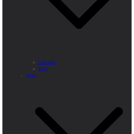
Canadá
EUA
Ásia