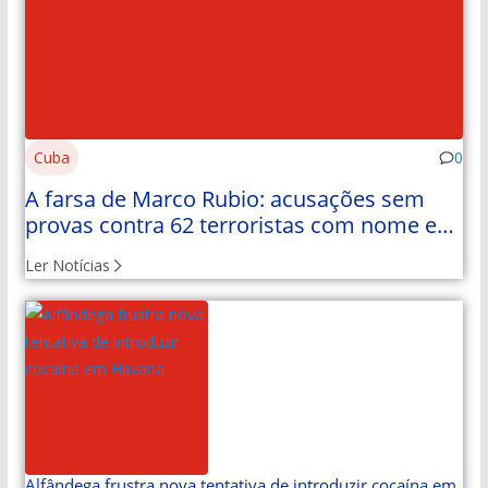
Cuba
0
A farsa de Marco Rubio: acusações sem
provas contra 62 terroristas com nome e
apelido
Ler Notícias
Alfândega frustra nova tentativa de introduzir cocaína em