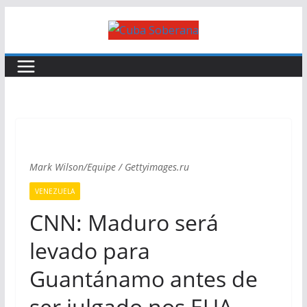
Mark Wilson/Equipe / Gettyimages.ru
VENEZUELA
CNN: Maduro será
levado para
Guantánamo antes de
ser julgado nos EUA.