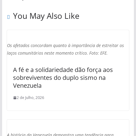
You May Also Like
Os afetados concordam quanto à importância de estreitar os
laços comunitários neste momento crítico. Foto: EFE.
A fé e a solidariedade dão força aos
sobreviventes do duplo sismo na
Venezuela
2 de Julho, 2026
A história da Venezuela demonstra uma tendência para